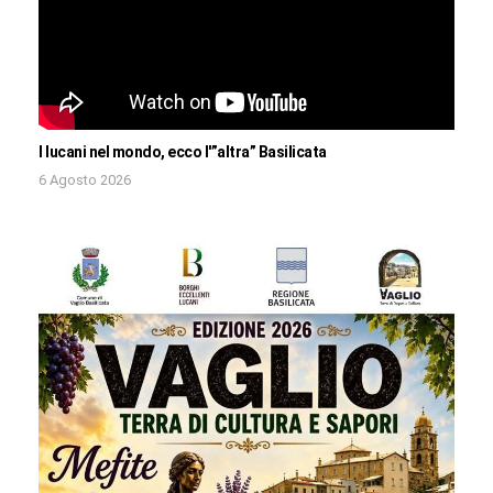
I lucani nel mondo, ecco l'”altra” Basilicata
6 Agosto 2026