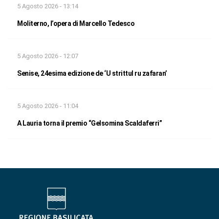
5 Agosto 2026 - 13:14
Moliterno, l’opera di Marcello Tedesco
5 Agosto 2026 - 12:07
Senise, 24esima edizione de ‘U strittul ru zafaran’
5 Agosto 2026 - 11:04
A Lauria torna il premio “Gelsomina Scaldaferri”