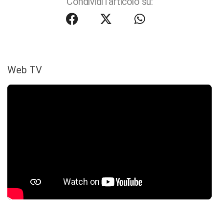
Condividi l'articolo su:
Web TV