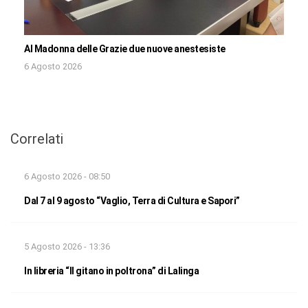
Al Madonna delle Grazie due nuove anestesiste
6 Agosto 2026
Correlati
6 Agosto 2026 - 08:50
Dal 7 al 9 agosto “Vaglio, Terra di Cultura e Sapori”
5 Agosto 2026 - 13:36
In libreria “Il gitano in poltrona” di Lalinga