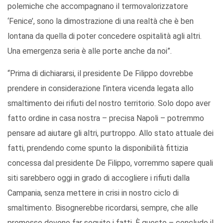
polemiche che accompagnano il termovalorizzatore
‘Fenice’, sono la dimostrazione di una realtà che è ben
lontana da quella di poter concedere ospitalità agli altri.
Una emergenza seria è alle porte anche da noi”.
“Prima di dichiararsi, il presidente De Filippo dovrebbe
prendere in considerazione l’intera vicenda legata allo
smaltimento dei rifiuti del nostro territorio. Solo dopo aver
fatto ordine in casa nostra – precisa Napoli – potremmo
pensare ad aiutare gli altri, purtroppo. Allo stato attuale dei
fatti, prendendo come spunto la disponibilità fittizia
concessa dal presidente De Filippo, vorremmo sapere quali
siti sarebbero oggi in grado di accogliere i rifiuti dalla
Campania, senza mettere in crisi in nostro ciclo di
smaltimento. Bisognerebbe ricordarsi, sempre, che alle
promesse devono far seguito i fatti. È questo – conclude il