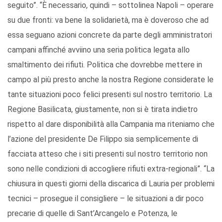
seguito”. “È necessario, quindi – sottolinea Napoli – operare
su due fronti: va bene la solidarietà, ma è doveroso che ad
essa seguano azioni concrete da parte degli amministratori
campani affinché avviino una seria politica legata allo
smaltimento dei rifiuti. Politica che dovrebbe mettere in
campo al più presto anche la nostra Regione considerate le
tante situazioni poco felici presenti sul nostro territorio. La
Regione Basilicata, giustamente, non si è tirata indietro
rispetto al dare disponibilità alla Campania ma riteniamo che
l’azione del presidente De Filippo sia semplicemente di
facciata atteso che i siti presenti sul nostro territorio non
sono nelle condizioni di accogliere rifiuti extra-regionali”. “La
chiusura in questi giorni della discarica di Lauria per problemi
tecnici – prosegue il consigliere – le situazioni a dir poco
precarie di quelle di Sant’Arcangelo e Potenza, le