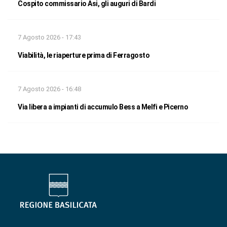
Cospito commissario Asi, gli auguri di Bardi
7 Agosto 2026 - 17:43
Viabilità, le riaperture prima di Ferragosto
7 Agosto 2026 - 16:48
Via libera a impianti di accumulo Bess a Melfi e Picerno