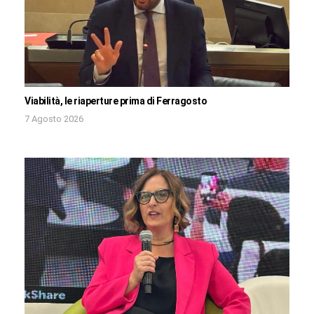
Viabilità, le riaperture prima di Ferragosto
7 Agosto 2026