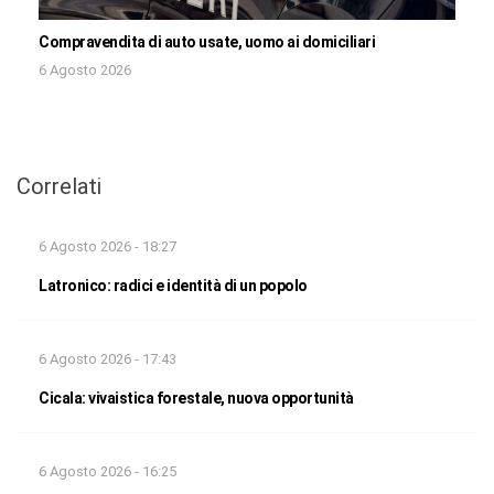
Compravendita di auto usate, uomo ai domiciliari
6 Agosto 2026
Correlati
6 Agosto 2026 - 18:27
Latronico: radici e identità di un popolo
6 Agosto 2026 - 17:43
Cicala: vivaistica forestale, nuova opportunità
6 Agosto 2026 - 16:25