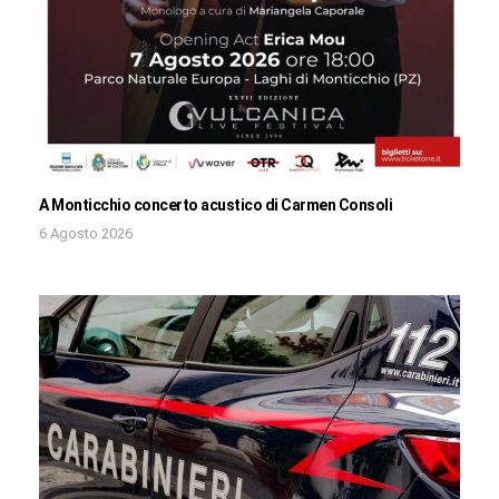
A Monticchio concerto acustico di Carmen Consoli
6 Agosto 2026