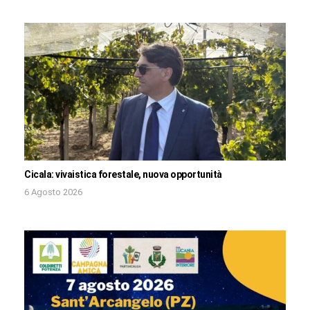
Cicala: vivaistica forestale, nuova opportunità
6 Agosto 2026