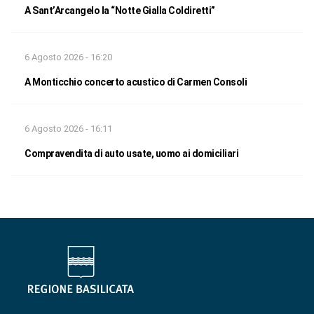
A Sant’Arcangelo la “Notte Gialla Coldiretti”
6 Agosto 2026 - 16:20
A Monticchio concerto acustico di Carmen Consoli
6 Agosto 2026 - 16:11
Compravendita di auto usate, uomo ai domiciliari