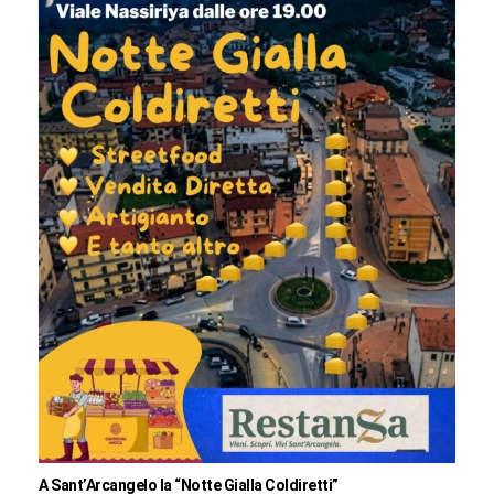
A Sant’Arcangelo la “Notte Gialla Coldiretti”