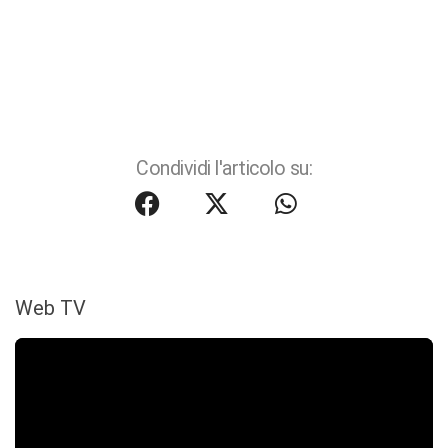
Condividi l'articolo su:
Web TV