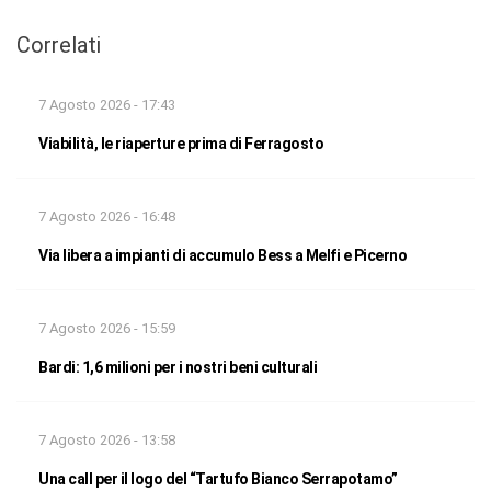
Correlati
7 Agosto 2026 - 17:43
Viabilità, le riaperture prima di Ferragosto
7 Agosto 2026 - 16:48
Via libera a impianti di accumulo Bess a Melfi e Picerno
7 Agosto 2026 - 15:59
Bardi: 1,6 milioni per i nostri beni culturali
7 Agosto 2026 - 13:58
Una call per il logo del “Tartufo Bianco Serrapotamo”