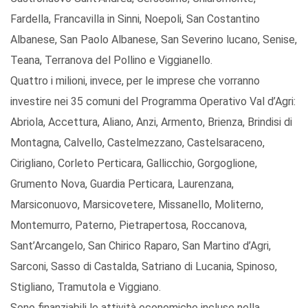
Fardella, Francavilla in Sinni, Noepoli, San Costantino
Albanese, San Paolo Albanese, San Severino lucano, Senise,
Teana, Terranova del Pollino e Viggianello.
Quattro i milioni, invece, per le imprese che vorranno
investire nei 35 comuni del Programma Operativo Val d’Agri:
Abriola, Accettura, Aliano, Anzi, Armento, Brienza, Brindisi di
Montagna, Calvello, Castelmezzano, Castelsaraceno,
Cirigliano, Corleto Perticara, Gallicchio, Gorgoglione,
Grumento Nova, Guardia Perticara, Laurenzana,
Marsiconuovo, Marsicovetere, Missanello, Moliterno,
Montemurro, Paterno, Pietrapertosa, Roccanova,
Sant’Arcangelo, San Chirico Raparo, San Martino d’Agri,
Sarconi, Sasso di Castalda, Satriano di Lucania, Spinoso,
Stigliano, Tramutola e Viggiano.
Sono finanziabili le attività economiche incluse nella