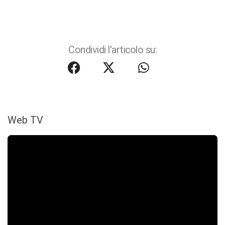
Condividi l'articolo su:
Web TV