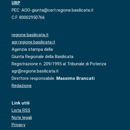
URP
PEC: AOO-giunta@cert.regione.basilicata.it
C.F. 80002950766
regione.basilicata.it
agr.regione.basilicata.it
Agenzia stampa della
Giunta Regionale della Basilicata
Registrazione n. 209/1995 al Tribunale di Potenza
agr@regione.basilicata.it
Direttore responsabile:
Massimo Brancati
Redazione
Link utili
Lista RSS
Note legali
Privacy