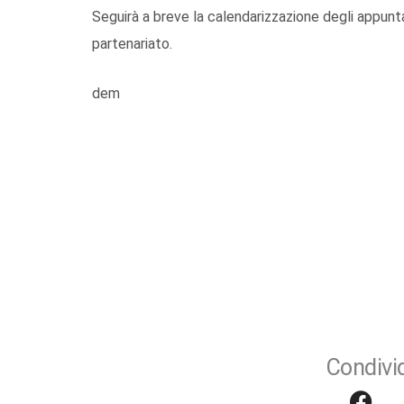
Seguirà a breve la calendarizzazione degli appunta
partenariato.
dem
Condivid