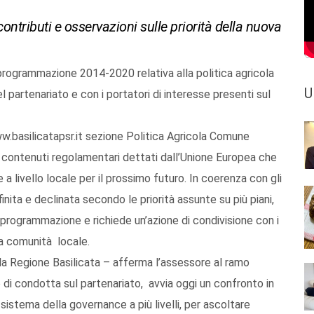
 contributi e osservazioni sulle priorità della nuova
programmazione 2014-2020 relativa alla politica agricola
U
 partenariato e con i portatori di interesse presenti sul
w.basilicatapsr.it sezione Politica Agricola Comune
contenuti regolamentari dettati dall’Unione Europea che
a livello locale per il prossimo futuro. In coerenza con gli
inita e declinata secondo le priorità assunte su più piani,
 programmazione e richiede un’azione di condivisione con i
 la comunità locale.
lla Regione Basilicata – afferma l’assessore al ramo
di condotta sul partenariato, avvia oggi un confronto in
l sistema della governance a più livelli, per ascoltare