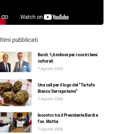
ltimi pubblicati
Bardi: 1,6 milioni per i nostri beni
culturali
7 Agosto 2026
Una call per il logo del “Tartufo
Bianco Serrapotamo”
7 Agosto 2026
Incontro tra il Presidente Bardi e
l’on. Mattia
7 Agosto 2026