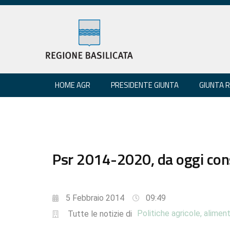
HOME AGR
PRESIDENTE GIUNTA
GIUNTA 
Psr 2014-2020, da oggi cons
5 Febbraio 2014
09:49
Politiche agricole, aliment
Tutte le notizie di