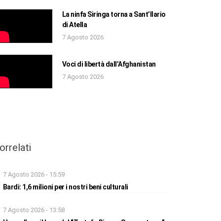
La ninfa Siringa torna a Sant’Ilario
di Atella
7 Agosto 2026
Voci di libertà dall’Afghanistan
7 Agosto 2026
orrelati
7 Agosto 2026 - 15:59
Bardi: 1,6 milioni per i nostri beni culturali
7 Agosto 2026 - 13:58