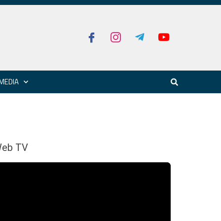
MEDIA
eb TV