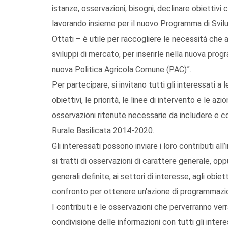
istanze, osservazioni, bisogni, declinare obiettiv
lavorando insieme per il nuovo Programma di Svilu
Ottati – è utile per raccogliere le necessità che a
sviluppi di mercato, per inserirle nella nuova pro
nuova Politica Agricola Comune (PAC)”.
Per partecipare, si invitano tutti gli interessati 
obiettivi, le priorità, le linee di intervento e le a
osservazioni ritenute necessarie da includere e c
Rurale Basilicata 2014-2020.
Gli interessati possono inviare i loro contributi al
si tratti di osservazioni di carattere generale, opp
generali definite, ai settori di interesse, agli obiett
confronto per ottenere un'azione di programmazio
I contributi e le osservazioni che perverranno verr
condivisione delle informazioni con tutti gli intere