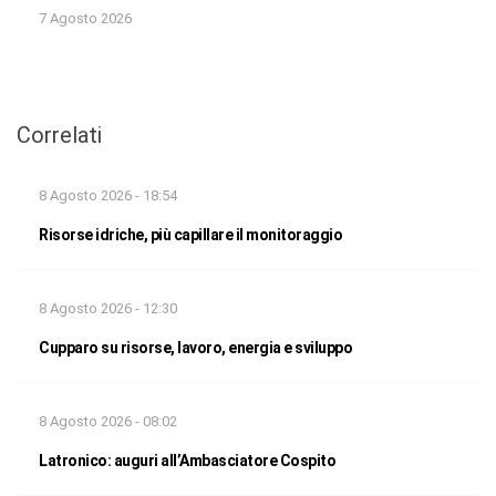
7 Agosto 2026
Correlati
8 Agosto 2026 - 18:54
Risorse idriche, più capillare il monitoraggio
8 Agosto 2026 - 12:30
Cupparo su risorse, lavoro, energia e sviluppo
8 Agosto 2026 - 08:02
Latronico: auguri all’Ambasciatore Cospito