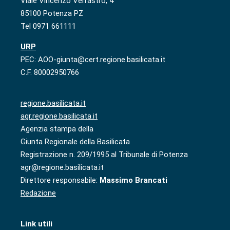
Viale Vincenzo Verrastro, 4
85100 Potenza PZ
Tel 0971 661111
URP
PEC: AOO-giunta@cert.regione.basilicata.it
C.F. 80002950766
regione.basilicata.it
agr.regione.basilicata.it
Agenzia stampa della
Giunta Regionale della Basilicata
Registrazione n. 209/1995 al Tribunale di Potenza
agr@regione.basilicata.it
Direttore responsabile:
Massimo Brancati
Redazione
Link utili