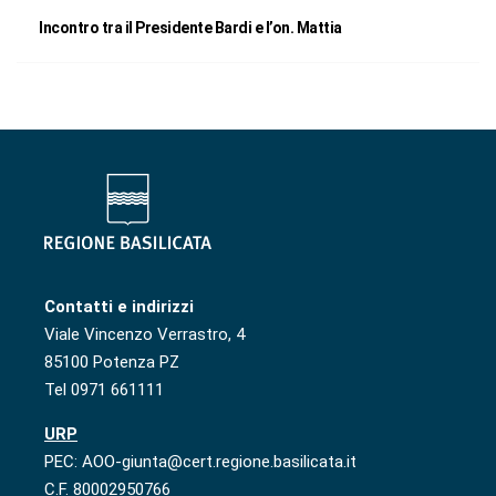
Incontro tra il Presidente Bardi e l’on. Mattia
Contatti e indirizzi
Viale Vincenzo Verrastro, 4
85100 Potenza PZ
Tel 0971 661111
URP
PEC: AOO-giunta@cert.regione.basilicata.it
C.F. 80002950766