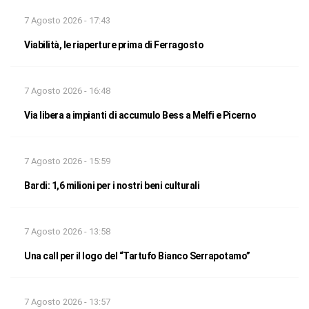
7 Agosto 2026 - 17:43
Viabilità, le riaperture prima di Ferragosto
7 Agosto 2026 - 16:48
Via libera a impianti di accumulo Bess a Melfi e Picerno
7 Agosto 2026 - 15:59
Bardi: 1,6 milioni per i nostri beni culturali
7 Agosto 2026 - 13:58
Una call per il logo del “Tartufo Bianco Serrapotamo”
7 Agosto 2026 - 13:57