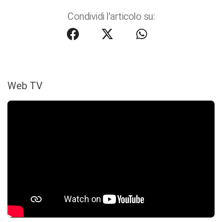
Condividi l'articolo su:
Web TV