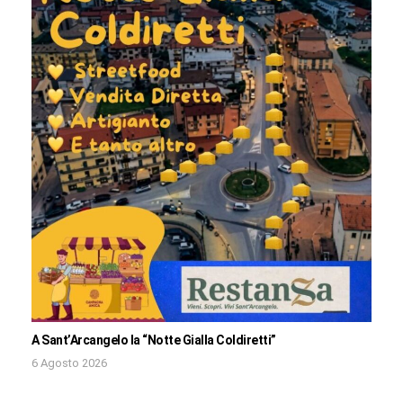
A Sant’Arcangelo la “Notte Gialla Coldiretti”
6 Agosto 2026