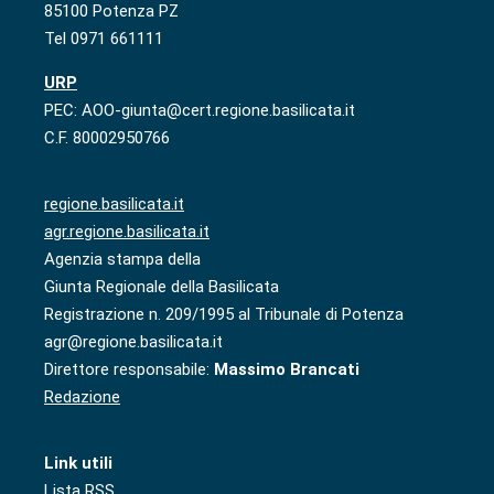
85100 Potenza PZ
Tel 0971 661111
URP
PEC: AOO-giunta@cert.regione.basilicata.it
C.F. 80002950766
regione.basilicata.it
agr.regione.basilicata.it
Agenzia stampa della
Giunta Regionale della Basilicata
Registrazione n. 209/1995 al Tribunale di Potenza
agr@regione.basilicata.it
Direttore responsabile:
Massimo Brancati
Redazione
Link utili
Lista RSS