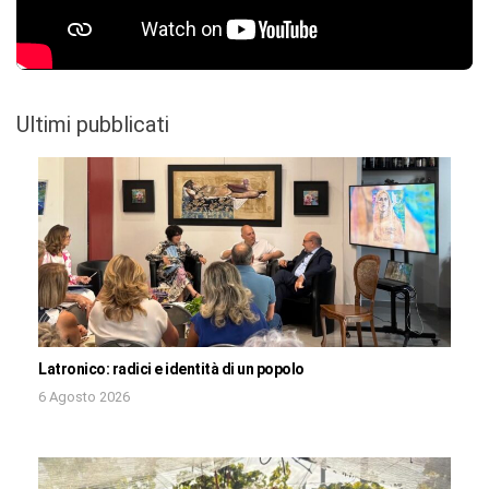
Ultimi pubblicati
Latronico: radici e identità di un popolo
6 Agosto 2026