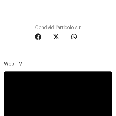
Condividi l'articolo su:
Web TV