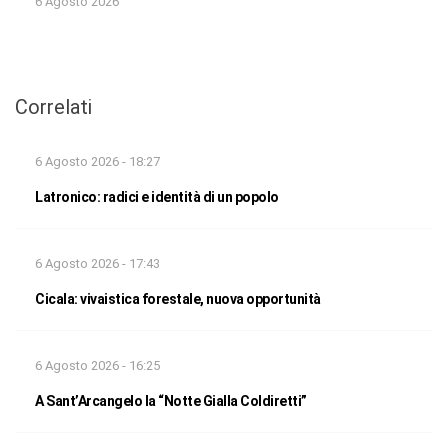
6 Agosto 2026
Correlati
6 Agosto 2026 - 18:27
Latronico: radici e identità di un popolo
6 Agosto 2026 - 17:43
Cicala: vivaistica forestale, nuova opportunità
6 Agosto 2026 - 16:25
A Sant’Arcangelo la “Notte Gialla Coldiretti”