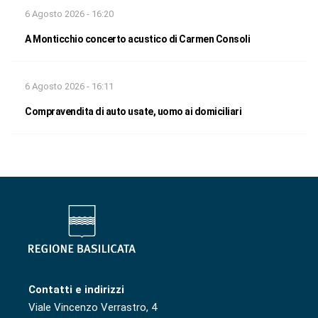
6 Agosto 2026 - 16:20
A Monticchio concerto acustico di Carmen Consoli
6 Agosto 2026 - 16:11
Compravendita di auto usate, uomo ai domiciliari
Contatti e indirizzi
Viale Vincenzo Verrastro, 4