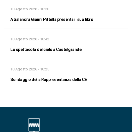
10 Agosto 2026 - 10:50
A Salandra Gianni Pittella presenta il suo libro
10 Agosto 2026 - 10:42
Lo spettacolo del cielo a Castelgrande
10 Agosto 2026 - 10:25
Sondaggio della Rappresentanza della CE