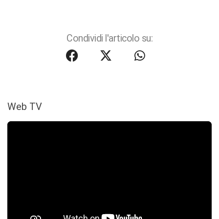
Condividi l'articolo su:
Web TV