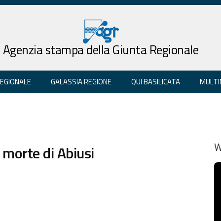
Agenzia stampa della Giunta Regionale
REGIONALE
GALASSIA REGIONE
QUI BASILICATA
MULTI
 morte di Abiusi
W