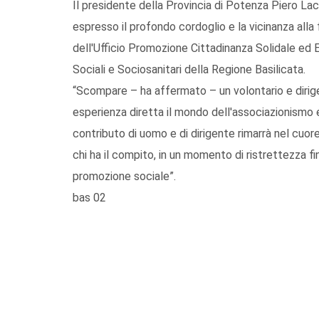
Il presidente della Provincia di Potenza Piero La
espresso il profondo cordoglio e la vicinanza alla 
dell'Ufficio Promozione Cittadinanza Solidale ed 
Sociali e Sociosanitari della Regione Basilicata.
“Scompare – ha affermato – un volontario e diri
esperienza diretta il mondo dell'associazionismo e
contributo di uomo e di dirigente rimarrà nel cuore
chi ha il compito, in un momento di ristrettezza fin
promozione sociale”.
bas 02