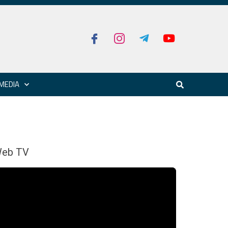
MEDIA
eb TV