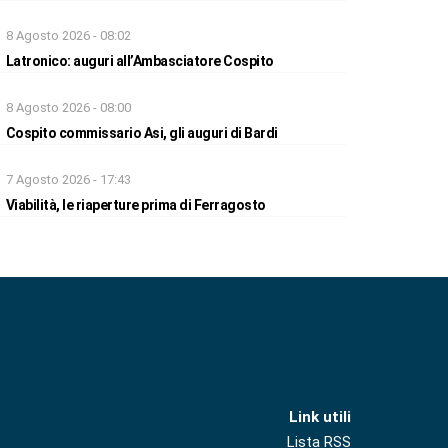
8 Agosto 2026 - 08:02
Latronico: auguri all’Ambasciatore Cospito
8 Agosto 2026 - 08:00
Cospito commissario Asi, gli auguri di Bardi
7 Agosto 2026 - 17:43
Viabilità, le riaperture prima di Ferragosto
Link utili
Lista RSS