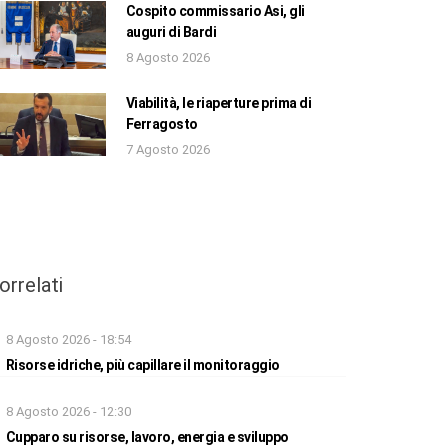
Cospito commissario Asi, gli
auguri di Bardi
8 Agosto 2026
Viabilità, le riaperture prima di
Ferragosto
7 Agosto 2026
orrelati
8 Agosto 2026 - 18:54
Risorse idriche, più capillare il monitoraggio
8 Agosto 2026 - 12:30
Cupparo su risorse, lavoro, energia e sviluppo