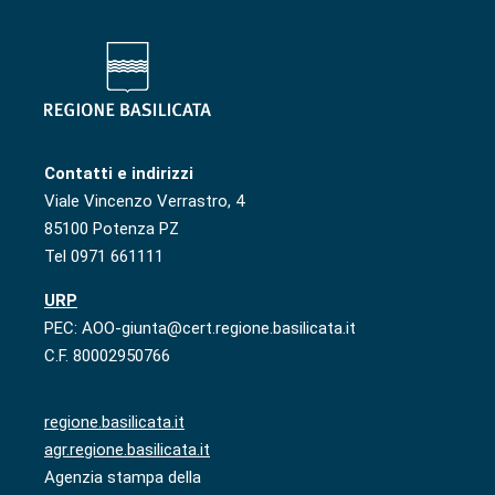
Contatti e indirizzi
Viale Vincenzo Verrastro, 4
85100 Potenza PZ
Tel 0971 661111
URP
PEC: AOO-giunta@cert.regione.basilicata.it
C.F. 80002950766
regione.basilicata.it
agr.regione.basilicata.it
Agenzia stampa della