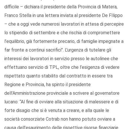
difficile – dichiara il presidente della Provincia di Matera,
Franco Stella in una lettera inviata al presidente De FIlippo
– che a oggi vede numerosi lavoratori in attesa di percepire
lo stipendio di settembre e che rischia di compromettere
l’equilibrio, già fortemente precario, di famiglie impegnate a
far fronte a continui sacrifici". L’urgenza di tutelare gli
interessi dei lavoratori in servizio presso le autolinee che
effettuano servizio di TPL, oltre che l’esigenza di vedere
rispettato quanto stabilito dal contratto in essere tra
Regione e Provincia, ha spinto il presidente
dell’Amministrazione provinciale a scrivere al governatore
lucano: “Al fine di ovviare alla situazione di malessere e di
forte disagio che si è venuta a creare, e alla quale le
società consorziate Cotrab non hanno potuto ovviare a
causa dell’esaurimento delle rispettive risorse finanziarie