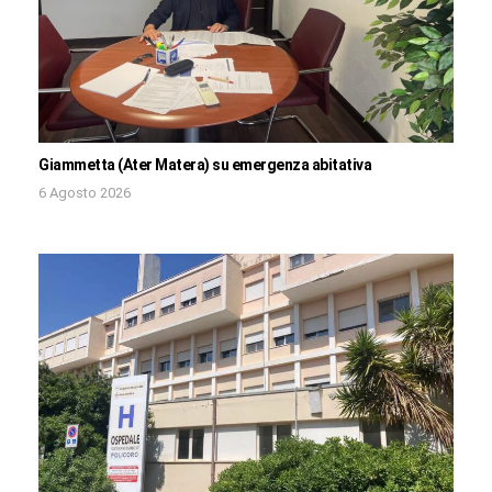
Giammetta (Ater Matera) su emergenza abitativa
6 Agosto 2026