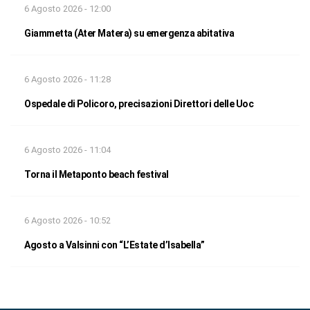
6 Agosto 2026 - 12:00
Giammetta (Ater Matera) su emergenza abitativa
6 Agosto 2026 - 11:28
Ospedale di Policoro, precisazioni Direttori delle Uoc
6 Agosto 2026 - 11:04
Torna il Metaponto beach festival
6 Agosto 2026 - 10:52
Agosto a Valsinni con “L’Estate d’Isabella”