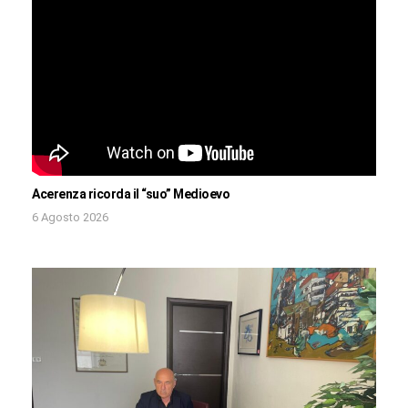
Acerenza ricorda il “suo” Medioevo
6 Agosto 2026