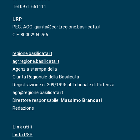
Tel 0971 661111
URP
PEC: AOO-giunta@cert.regione.basilicata.it
C.F. 80002950766
regione.basilicata.it
agr.regione.basilicata.it
Agenzia stampa della
Giunta Regionale della Basilicata
Registrazione n. 209/1995 al Tribunale di Potenza
agr@regione.basilicata.it
Direttore responsabile:
Massimo Brancati
Redazione
Link utili
Lista RSS