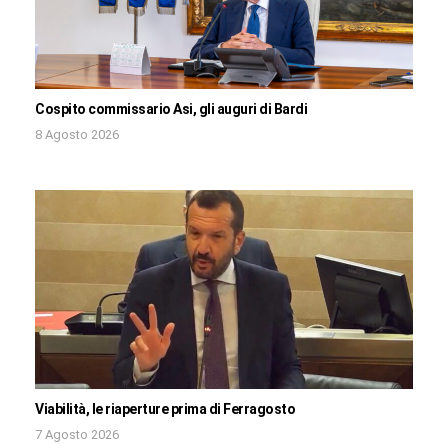
Cospito commissario Asi, gli auguri di Bardi
8 Agosto 2026
Viabilità, le riaperture prima di Ferragosto
7 Agosto 2026