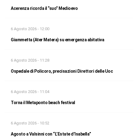
Acerenza ricorda il “suo” Medioevo
6 Agosto 2026 - 12:00
Giammetta (Ater Matera) su emergenza abitativa
6 Agosto 2026 - 11:28
Ospedale di Policoro, precisazioni Direttori delle Uoc
6 Agosto 2026 - 11:04
Torna il Metaponto beach festival
6 Agosto 2026 - 10:52
Agosto a Valsinni con “L’Estate d’Isabella”