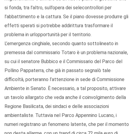
si fonda, tra l’altro, sull’opera dei selecontrollori per
l’abbattimento e la cattura. Se il piano dovesse produrre gli
effetti sperati si potrebbe addirittura trasformare il
problema in un’opportunità per il territorio.
L’emergenza cinghiale, secondo quanto sottolineato in
premessa dal commissario Totaro è un problema nazionale,
su cui il senatore Bubbico e il Commissario del Parco del
Pollino Pappaterra, che già in passato segnalò tale
difficoltà, porteranno l’attenzione in sede di Commissione
Ambiente in Senato. È necessario, a tal proposito, attivare
un tavolo allargato che veda anche il coinvolgimento della
Regione Basilicata, dei sindaci e delle associazioni
ambientaliste. Tuttavia nel Parco Appennino Lucano, i
numeri registrano un fenomeno latente, che per il momento
non desta allarme, con un trend di circa 72 mila euro di