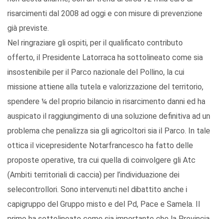
risarcimenti dal 2008 ad oggi e con misure di prevenzione
già previste.
Nel ringraziare gli ospiti, per il qualificato contributo
offerto, il Presidente Latorraca ha sottolineato come sia
insostenibile per il Parco nazionale del Pollino, la cui
missione attiene alla tutela e valorizzazione del territorio,
spendere ¼ del proprio bilancio in risarcimento danni ed ha
auspicato il raggiungimento di una soluzione definitiva ad un
problema che penalizza sia gli agricoltori sia il Parco. In tale
ottica il vicepresidente Notarfrancesco ha fatto delle
proposte operative, tra cui quella di coinvolgere gli Atc
(Ambiti territoriali di caccia) per l’individuazione dei
selecontrollori. Sono intervenuti nel dibattito anche i
capigruppo del Gruppo misto e del Pd, Pace e Samela. Il
primo ha sottolineato come sia importante che la Provincia