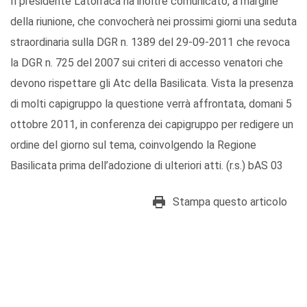
Il presidente Latorraca ha inoltre comunicato, a margine
della riunione, che convocherà nei prossimi giorni una seduta
straordinaria sulla DGR n. 1389 del 29-09-2011 che revoca
la DGR n. 725 del 2007 sui criteri di accesso venatori che
devono rispettare gli Atc della Basilicata. Vista la presenza
di molti capigruppo la questione verrà affrontata, domani 5
ottobre 2011, in conferenza dei capigruppo per redigere un
ordine del giorno sul tema, coinvolgendo la Regione
Basilicata prima dell’adozione di ulteriori atti. (r.s.) bAS 03
Stampa questo articolo