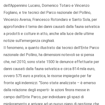
dell’Appennino Lucano, Domenico Totaro e Vincenzo
Fogliano, e tre tecnici del Parco nazionale del Pollino,
Vincenzo Aversa, Francesco Rotondaro e Santo Sola, per
approfondire il tema dei danni causati dalla fauna selvatica
a prodotti e colture in atto, anche alla luce delle ultime
notizie sull’emergenza cinghiali.
Il fenomeno, a quanto illustrato dai tecnici dell’Ente Parco
nazionale del Pollino, ha dimensioni notevoli se si pensa
che, nel 2010, sono state 1500 le denunce effettuate per
danni causati dalla fauna selvatica e circa 814 mila euro,
ovvero 575 euro a pratica, le risorse impiegate per far
fronte agli indennizzi. “Sono state analizzate – è emerso
dalla relazione degli esperti- le azioni finora messe in
campo dall’Ente Parco, per individuare gli spazi di
miglioramento e arrivare ad un nuovo piano di gestione che