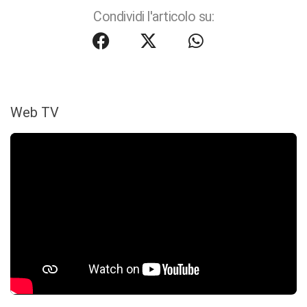
Condividi l'articolo su:
Web TV