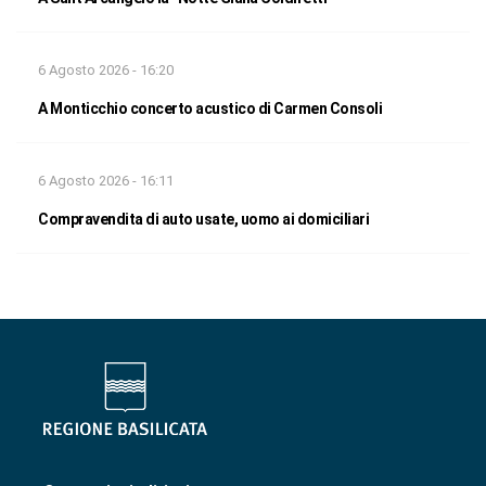
6 Agosto 2026 - 16:20
A Monticchio concerto acustico di Carmen Consoli
6 Agosto 2026 - 16:11
Compravendita di auto usate, uomo ai domiciliari