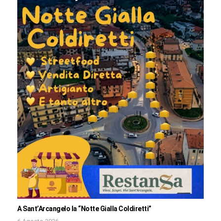
A Sant’Arcangelo la “Notte Gialla Coldiretti”