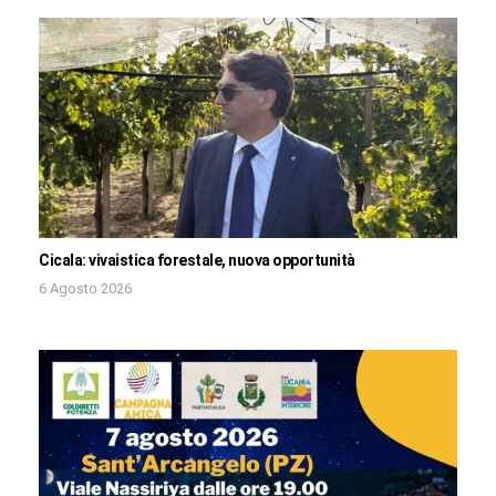
Cicala: vivaistica forestale, nuova opportunità
6 Agosto 2026