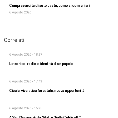
Compravendita di auto usate, uomo ai domiciliari
6 Agosto 2026
Correlati
6 Agosto 2026 - 18:27
Latronico: radici e identità di un popolo
6 Agosto 2026 - 17:43
Cicala: vivaistica forestale, nuova opportunità
6 Agosto 2026 - 16:25
A Sant’Arcangelo la “Notte Gialla Coldiretti”