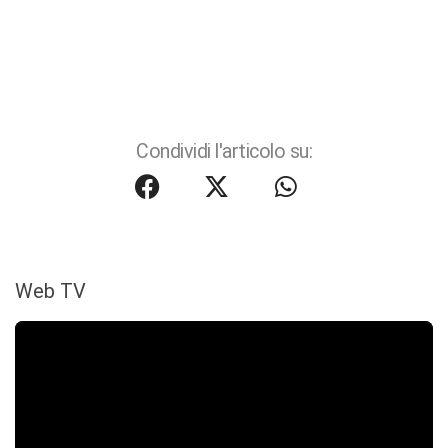
Condividi l'articolo su:
Web TV