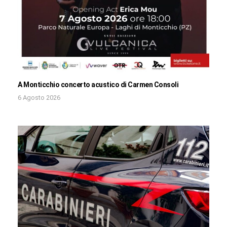
A Monticchio concerto acustico di Carmen Consoli
6 Agosto 2026