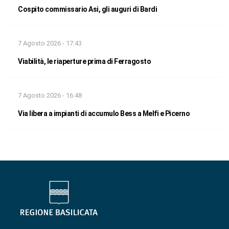
Cospito commissario Asi, gli auguri di Bardi
7 Agosto 2026 - 17:43
Viabilità, le riaperture prima di Ferragosto
7 Agosto 2026 - 16:48
Via libera a impianti di accumulo Bess a Melfi e Picerno