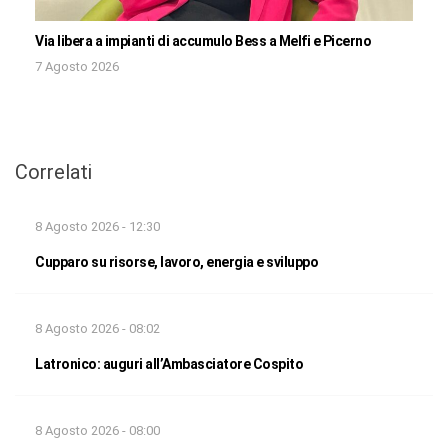
Via libera a impianti di accumulo Bess a Melfi e Picerno
7 Agosto 2026
Correlati
8 Agosto 2026 - 12:30
Cupparo su risorse, lavoro, energia e sviluppo
8 Agosto 2026 - 08:02
Latronico: auguri all’Ambasciatore Cospito
8 Agosto 2026 - 08:00