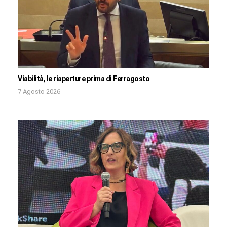
Viabilità, le riaperture prima di Ferragosto
7 Agosto 2026