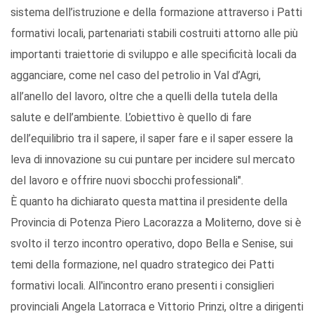
sistema dell’istruzione e della formazione attraverso i Patti
formativi locali, partenariati stabili costruiti attorno alle più
importanti traiettorie di sviluppo e alle specificità locali da
agganciare, come nel caso del petrolio in Val d’Agri,
all’anello del lavoro, oltre che a quelli della tutela della
salute e dell’ambiente. L’obiettivo è quello di fare
dell’equilibrio tra il sapere, il saper fare e il saper essere la
leva di innovazione su cui puntare per incidere sul mercato
del lavoro e offrire nuovi sbocchi professionali".
È quanto ha dichiarato questa mattina il presidente della
Provincia di Potenza Piero Lacorazza a Moliterno, dove si è
svolto il terzo incontro operativo, dopo Bella e Senise, sui
temi della formazione, nel quadro strategico dei Patti
formativi locali. All'incontro erano presenti i consiglieri
provinciali Angela Latorraca e Vittorio Prinzi, oltre a dirigenti