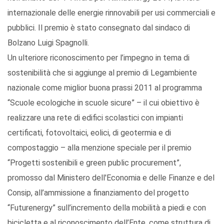
internazionale delle energie rinnovabili per usi commerciali e
pubblici. Il premio è stato consegnato dal sindaco di
Bolzano Luigi Spagnolli.
Un ulteriore riconoscimento per l’impegno in tema di
sostenibilità che si aggiunge al premio di Legambiente
nazionale come miglior buona prassi 2011 al programma
“Scuole ecologiche in scuole sicure” – il cui obiettivo è
realizzare una rete di edifici scolastici con impianti
certificati, fotovoltaici, eolici, di geotermia e di
compostaggio – alla menzione speciale per il premio
“Progetti sostenibili e green public procurement”,
promosso dal Ministero dell'Economia e delle Finanze e del
Consip, all’ammissione a finanziamento del progetto
“Futurenergy” sull’incremento della mobilità a piedi e con
bicicletta e al riconoscimento dell’Ente, come struttura di