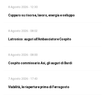
8 Agosto 2026 - 12:30
Cupparo su risorse, lavoro, energia e sviluppo
8 Agosto 2026 - 08:02
Latronico: auguri all’Ambasciatore Cospito
8 Agosto 2026 - 08:00
Cospito commissario Asi, gli auguri di Bardi
7 Agosto 2026 - 17:43
Viabilità, le riaperture prima di Ferragosto