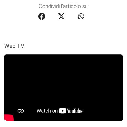
Condividi l'articolo su:
Web TV