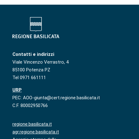
Contatti e indirizzi
Viale Vincenzo Verrastro, 4
85100 Potenza PZ
Tel 0971 661111
URP
PEC: AOO-giunta@cert.regione.basilicata.it
C.F. 80002950766
regione.basilicata.it
agr.regione.basilicata.it