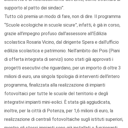
supporto al patto dei sindaci”.
Tutto ciò premia un modo di fare, non di dire. Il programma
“Scuole ecologiche in scuole sicure”, infatti, è già in corso,
grazie all’impegno profuso dall’assessore all’Edilizia
scolastica Rosaria Vicino, dal dirigente Spera e dall'ufficio
edilizia scolastica e patrimonio. Nell’ambito dei Pois (Piani
di offerta integrata di servizi) sono stati già approvati i
progetti esecutivi che riguardano, per un importo di oltre 3
milioni di euro, una singola tipologia di interventi dell’intero
programma, finalizzata alla realizzazione di impianti
fotovoltaici per tutte le scuole del territorio e degli
integrativi impianti mini-eolici. È stata già aggiudicata,
inoltre, per la città di Potenza, per 1,6 milioni di euro, la
realizzazione di centrali fotovoltaiche sugli istituti superiori,
mentre gli stessi impianti sono già installati e funzionanti,