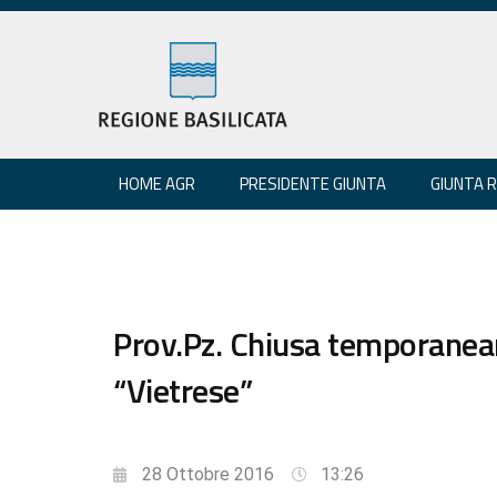
HOME AGR
PRESIDENTE GIUNTA
GIUNTA 
Prov.Pz. Chiusa temporaneam
“Vietrese”
28 Ottobre 2016
13:26