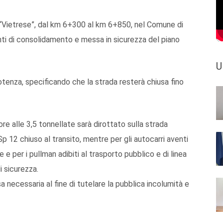
12 “Vietrese”, dal km 6+300 al km 6+850, nel Comune di
nti di consolidamento e messa in sicurezza del piano
U
Potenza, specificando che la strada resterà chiusa fino
re alle 3,5 tonnellate sarà dirottato sulla strada
p 12 chiuso al transito, mentre per gli autocarri aventi
 e per i pullman adibiti al trasporto pubblico e di linea
i sicurezza.
esa necessaria al fine di tutelare la pubblica incolumità e