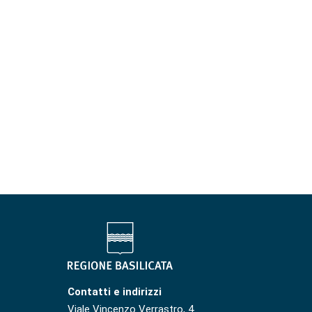
Contatti e indirizzi
Viale Vincenzo Verrastro, 4