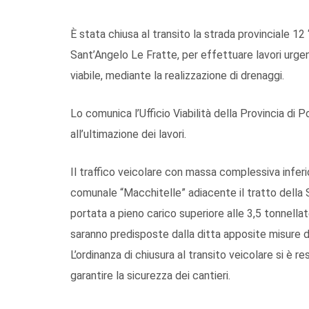
È stata chiusa al transito la strada provinciale 
Sant’Angelo Le Fratte, per effettuare lavori urge
viabile, mediante la realizzazione di drenaggi.
Lo comunica l’Ufficio Viabilità della Provincia di 
all’ultimazione dei lavori.
Il traffico veicolare con massa complessiva inferio
comunale “Macchitelle” adiacente il tratto della S
portata a pieno carico superiore alle 3,5 tonnellate
saranno predisposte dalla ditta apposite misure d
L’ordinanza di chiusura al transito veicolare si è r
garantire la sicurezza dei cantieri.