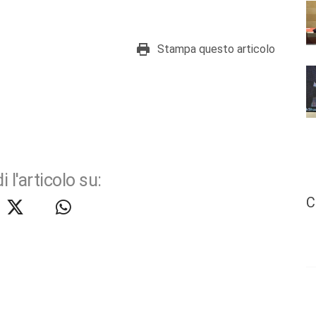
Stampa questo articolo
i l'articolo su:
C