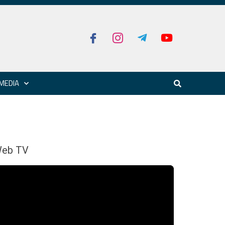
MEDIA
eb TV