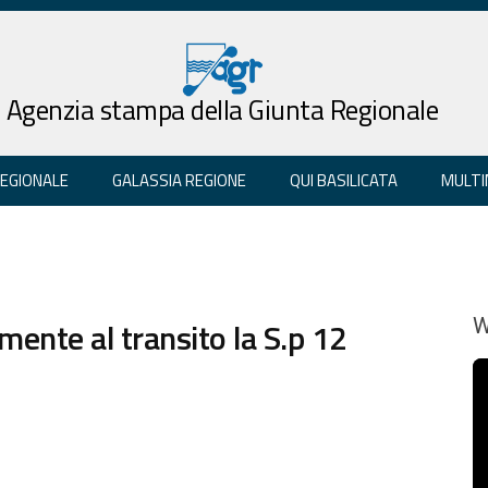
Agenzia stampa della Giunta Regionale
REGIONALE
GALASSIA REGIONE
QUI BASILICATA
MULTI
ente al transito la S.p 12
W