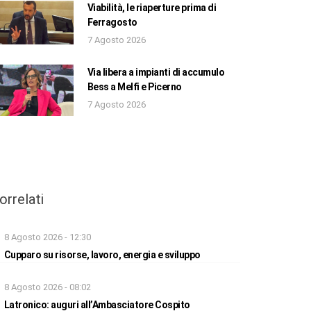
Viabilità, le riaperture prima di
Ferragosto
7 Agosto 2026
Via libera a impianti di accumulo
Bess a Melfi e Picerno
7 Agosto 2026
orrelati
8 Agosto 2026 - 12:30
Cupparo su risorse, lavoro, energia e sviluppo
8 Agosto 2026 - 08:02
Latronico: auguri all’Ambasciatore Cospito