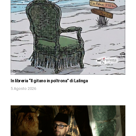
In libreria “Il gitano in poltrona” di Lalinga
5 Agosto 2026