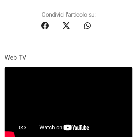
Condividi l'articolo su:
Web TV