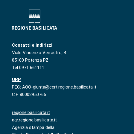
Contatti e indirizzi
Viale Vincenzo Verrastro, 4
85100 Potenza PZ
Tel 0971 661111
URP
PEC: AOO-giunta@cert.regione.basilicata.it
C.F. 80002950766
regione.basilicata.it
agr.regione.basilicata.it
Agenzia stampa della