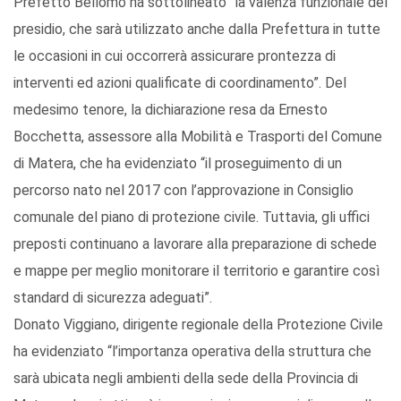
Prefetto Bellomo ha sottolineato “la valenza funzionale del
presidio, che sarà utilizzato anche dalla Prefettura in tutte
le occasioni in cui occorrerà assicurare prontezza di
interventi ed azioni qualificate di coordinamento”. Del
medesimo tenore, la dichiarazione resa da Ernesto
Bocchetta, assessore alla Mobilità e Trasporti del Comune
di Matera, che ha evidenziato “il proseguimento di un
percorso nato nel 2017 con l’approvazione in Consiglio
comunale del piano di protezione civile. Tuttavia, gli uffici
preposti continuano a lavorare alla preparazione di schede
e mappe per meglio monitorare il territorio e garantire così
standard di sicurezza adeguati”.
Donato Viggiano, dirigente regionale della Protezione Civile
ha evidenziato “l’importanza operativa della struttura che
sarà ubicata negli ambienti della sede della Provincia di