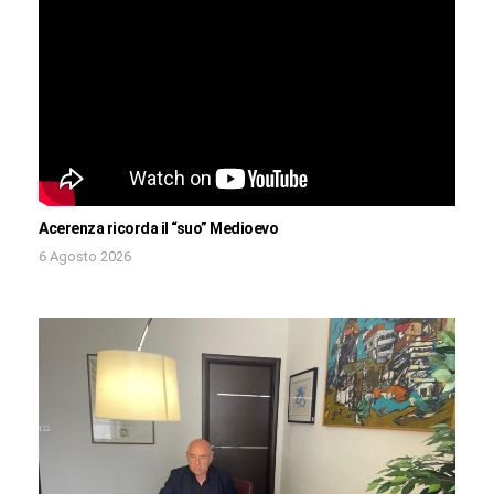
Acerenza ricorda il “suo” Medioevo
6 Agosto 2026