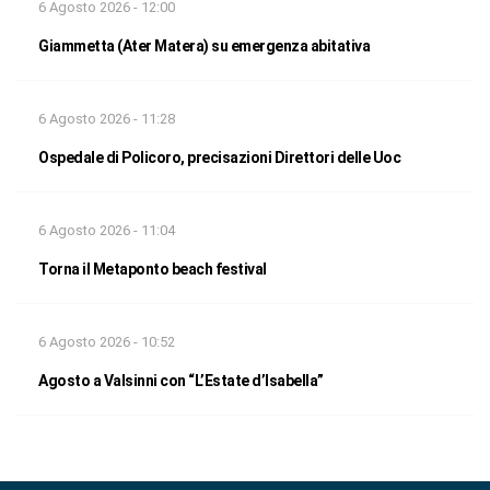
6 Agosto 2026 - 12:00
Giammetta (Ater Matera) su emergenza abitativa
6 Agosto 2026 - 11:28
Ospedale di Policoro, precisazioni Direttori delle Uoc
6 Agosto 2026 - 11:04
Torna il Metaponto beach festival
6 Agosto 2026 - 10:52
Agosto a Valsinni con “L’Estate d’Isabella”