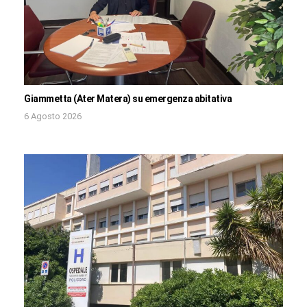
Giammetta (Ater Matera) su emergenza abitativa
6 Agosto 2026