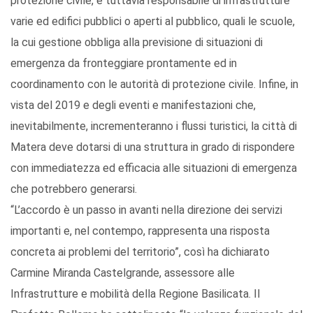
protezione civile, è tuttavia responsabile di infrastrutture
varie ed edifici pubblici o aperti al pubblico, quali le scuole,
la cui gestione obbliga alla previsione di situazioni di
emergenza da fronteggiare prontamente ed in
coordinamento con le autorità di protezione civile. Infine, in
vista del 2019 e degli eventi e manifestazioni che,
inevitabilmente, incrementeranno i flussi turistici, la città di
Matera deve dotarsi di una struttura in grado di rispondere
con immediatezza ed efficacia alle situazioni di emergenza
che potrebbero generarsi.
“L’accordo è un passo in avanti nella direzione dei servizi
importanti e, nel contempo, rappresenta una risposta
concreta ai problemi del territorio”, così ha dichiarato
Carmine Miranda Castelgrande, assessore alle
Infrastrutture e mobilità della Regione Basilicata. Il