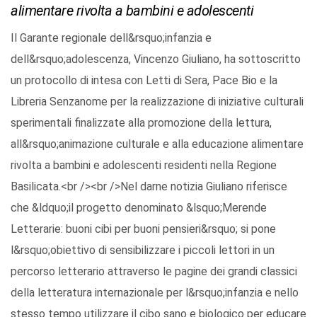
alimentare rivolta a bambini e adolescenti
Il Garante regionale dell&rsquo;infanzia e
dell&rsquo;adolescenza, Vincenzo Giuliano, ha sottoscritto
un protocollo di intesa con Letti di Sera, Pace Bio e la
Libreria Senzanome per la realizzazione di iniziative culturali
sperimentali finalizzate alla promozione della lettura,
all&rsquo;animazione culturale e alla educazione alimentare
rivolta a bambini e adolescenti residenti nella Regione
Basilicata.<br /><br />Nel darne notizia Giuliano riferisce
che &ldquo;il progetto denominato &lsquo;Merende
Letterarie: buoni cibi per buoni pensieri&rsquo; si pone
l&rsquo;obiettivo di sensibilizzare i piccoli lettori in un
percorso letterario attraverso le pagine dei grandi classici
della letteratura internazionale per l&rsquo;infanzia e nello
stesso tempo utilizzare il cibo sano e biologico per educare