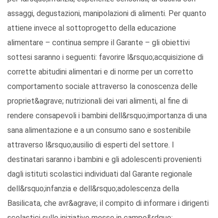
assaggi, degustazioni, manipolazioni di alimenti. Per quanto
attiene invece al sottoprogetto della educazione
alimentare – continua sempre il Garante – gli obiettivi
sottesi saranno i seguenti: favorire l&rsquo;acquisizione di
corrette abitudini alimentari e di norme per un corretto
comportamento sociale attraverso la conoscenza delle
propriet&agrave; nutrizionali dei vari alimenti, al fine di
rendere consapevoli i bambini dell&rsquo;importanza di una
sana alimentazione e a un consumo sano e sostenibile
attraverso l&rsquo;ausilio di esperti del settore. I
destinatari saranno i bambini e gli adolescenti provenienti
dagli istituti scolastici individuati dal Garante regionale
dell&rsquo;infanzia e dell&rsquo;adolescenza della
Basilicata, che avr&agrave; il compito di informare i dirigenti
scolastici sulle iniziative messe in campo&rdquo;.