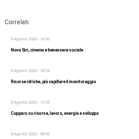
Correlati
9 Agosto 2026 - 14:30
Nova Siri, cinema e benessere sociale
8 Agosto 2026 - 18:54
Risorse idriche, più capillare il monitoraggio
8 Agosto 2026 - 12:30
Cupparo su risorse, lavoro, energia e sviluppo
8 Agosto 2026 - 08:02