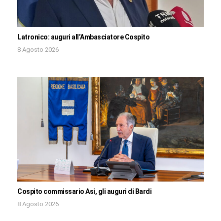
Latronico: auguri all’Ambasciatore Cospito
8 Agosto 2026
Cospito commissario Asi, gli auguri di Bardi
8 Agosto 2026