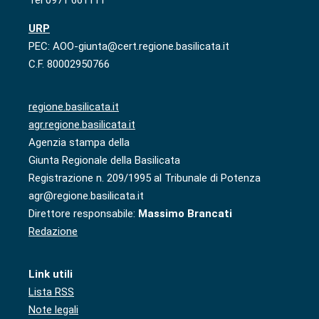
URP
PEC: AOO-giunta@cert.regione.basilicata.it
C.F. 80002950766
regione.basilicata.it
agr.regione.basilicata.it
Agenzia stampa della
Giunta Regionale della Basilicata
Registrazione n. 209/1995 al Tribunale di Potenza
agr@regione.basilicata.it
Direttore responsabile:
Massimo Brancati
Redazione
Link utili
Lista RSS
Note legali