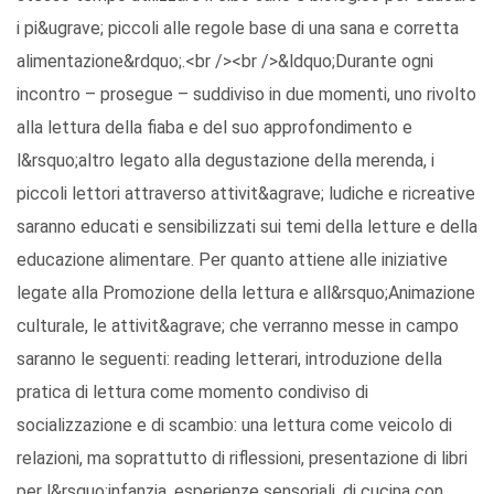
i pi&ugrave; piccoli alle regole base di una sana e corretta
alimentazione&rdquo;.<br /><br />&ldquo;Durante ogni
incontro – prosegue – suddiviso in due momenti, uno rivolto
alla lettura della fiaba e del suo approfondimento e
l&rsquo;altro legato alla degustazione della merenda, i
piccoli lettori attraverso attivit&agrave; ludiche e ricreative
saranno educati e sensibilizzati sui temi della letture e della
educazione alimentare. Per quanto attiene alle iniziative
legate alla Promozione della lettura e all&rsquo;Animazione
culturale, le attivit&agrave; che verranno messe in campo
saranno le seguenti: reading letterari, introduzione della
pratica di lettura come momento condiviso di
socializzazione e di scambio: una lettura come veicolo di
relazioni, ma soprattutto di riflessioni, presentazione di libri
per l&rsquo;infanzia, esperienze sensoriali, di cucina con