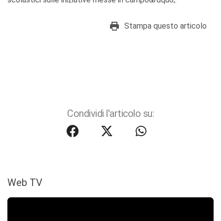
Stampa questo articolo
Condividi l'articolo su:
Web TV