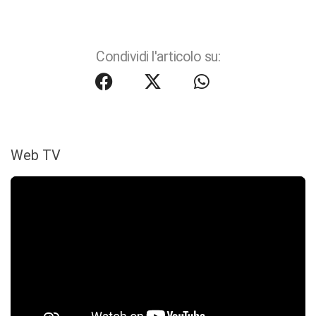
Condividi l'articolo su:
Web TV