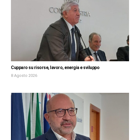
Cupparo su risorse, lavoro, energia e sviluppo
8 Agosto 2026