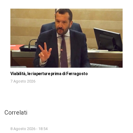
Viabilità, le riaperture prima di Ferragosto
7 Agosto 2026
Correlati
8 Agosto 2026 - 18:54