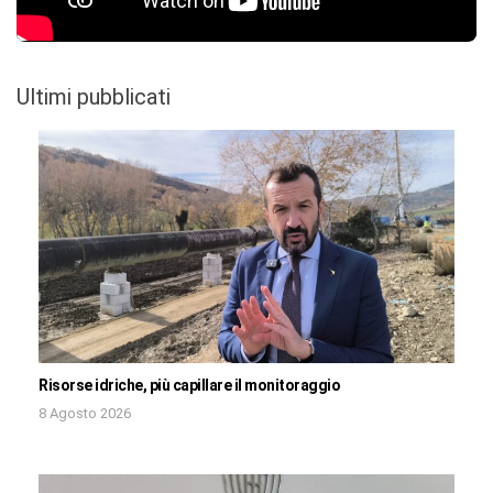
Ultimi pubblicati
Risorse idriche, più capillare il monitoraggio
8 Agosto 2026