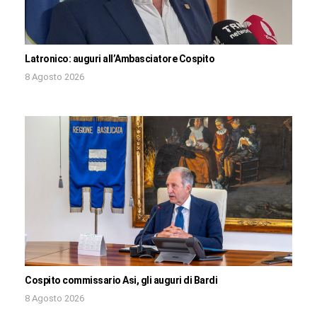
Latronico: auguri all’Ambasciatore Cospito
8 Agosto 2026
Cospito commissario Asi, gli auguri di Bardi
8 Agosto 2026