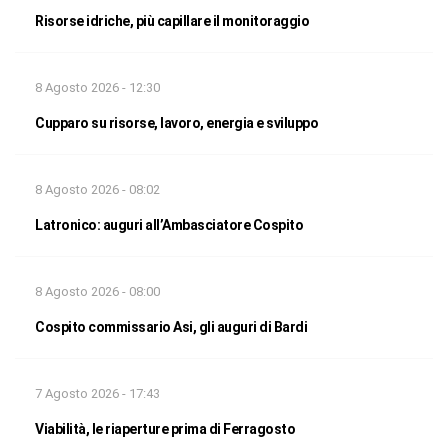
Risorse idriche, più capillare il monitoraggio
8 Agosto 2026 - 12:30
Cupparo su risorse, lavoro, energia e sviluppo
8 Agosto 2026 - 08:02
Latronico: auguri all’Ambasciatore Cospito
8 Agosto 2026 - 08:00
Cospito commissario Asi, gli auguri di Bardi
7 Agosto 2026 - 17:43
Viabilità, le riaperture prima di Ferragosto