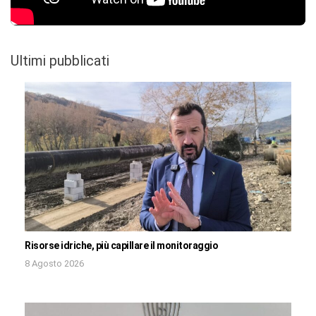
Ultimi pubblicati
Risorse idriche, più capillare il monitoraggio
8 Agosto 2026