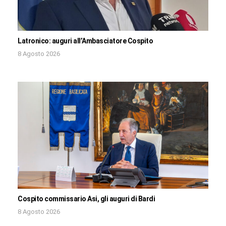
Latronico: auguri all’Ambasciatore Cospito
8 Agosto 2026
Cospito commissario Asi, gli auguri di Bardi
8 Agosto 2026