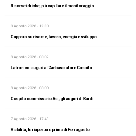
Risorse idriche, più capillare il monitoraggio
8 Agosto 2026 - 12:30
Cupparo su risorse, lavoro, energia e sviluppo
8 Agosto 2026 - 08:02
Latronico: auguri all’Ambasciatore Cospito
8 Agosto 2026 - 08:00
Cospito commissario Asi, gli auguri di Bardi
7 Agosto 2026 - 17:43
Viabilità, le riaperture prima di Ferragosto