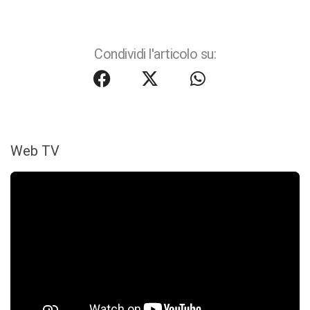
Condividi l'articolo su:
Web TV