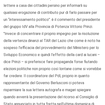
lettere a casa dei cittadini persino per informarli su
qualsiasi erogazione di contributo pur di farlo passare per
un “interessamento politico”: è il commento del presidente
del gruppo IdV alla Provincia di Potenza Vittorio Prinzi.
"Invece di concentrare il proprio impegno per la risoluzione
della vertenza dinanzi al TAR del Lazio che come è noto ha
sospeso l’efficacia del provvedimento del Ministero per lo
Sviluppo Economico e quindi l’effetto della card ai lucani –
dice Prinzi – si preferisce fare propaganda forse fiutando
elezioni politiche non proprio così lontane come si vorrebbe
far credere. Il coordinatore del Pdl, proprio in quanto
rappresentante del Governo Berlusconi ci poteva
risparmiare la sua lettera autografa e magari spiegare
quando avverrà la presentazione del ricorso al Consiglio di
Stato annunciato in tutta fretta nell’ultima domenica di