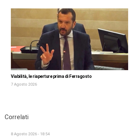
Viabilità, le riaperture prima di Ferragosto
7 Agosto 2026
Correlati
8 Agosto 2026 - 18:54