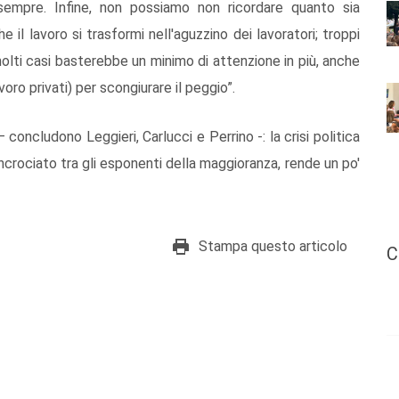
sempre. Infine, non possiamo non ricordare quanto sia
il lavoro si trasformi nell'aguzzino dei lavoratori; troppi
 molti casi basterebbe un minimo di attenzione in più, anche
avoro privati) per scongiurare il peggio”.
concludono Leggieri, Carlucci e Perrino -: la crisi politica
ncrociato tra gli esponenti della maggioranza, rende un po'
Stampa questo articolo
C