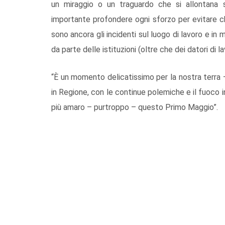
un miraggio o un traguardo che si allontana 
importante profondere ogni sforzo per evitare che 
sono ancora gli incidenti sul luogo di lavoro e in
da parte delle istituzioni (oltre che dei datori di l
“È un momento delicatissimo per la nostra terra – 
in Regione, con le continue polemiche e il fuoco i
più amaro – purtroppo – questo Primo Maggio”.