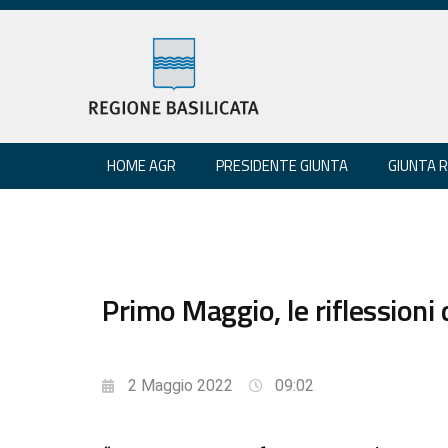
HOME AGR
PRESIDENTE GIUNTA
GIUNTA 
Primo Maggio, le riflessioni d
2 Maggio 2022
09:02