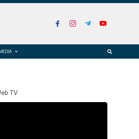
MEDIA
eb TV