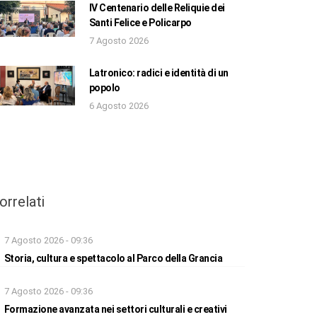
IV Centenario delle Reliquie dei
Santi Felice e Policarpo
7 Agosto 2026
Latronico: radici e identità di un
popolo
6 Agosto 2026
orrelati
7 Agosto 2026 - 09:36
Storia, cultura e spettacolo al Parco della Grancia
7 Agosto 2026 - 09:36
Formazione avanzata nei settori culturali e creativi