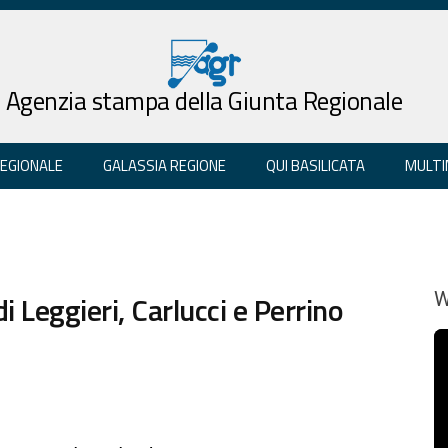
Agenzia stampa della Giunta Regionale
REGIONALE
GALASSIA REGIONE
QUI BASILICATA
MULTI
i Leggieri, Carlucci e Perrino
W