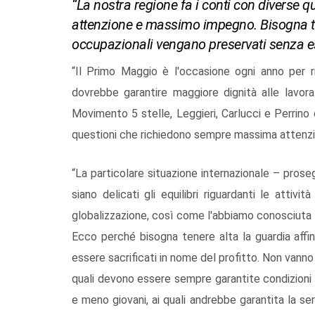
“La nostra regione fa i conti con diverse
attenzione e massimo impegno. Bisogna tener
occupazionali vengano preservati senza ess
“Il Primo Maggio è l'occasione ogni anno per 
dovrebbe garantire maggiore dignità alle lavoratr
Movimento 5 stelle, Leggieri, Carlucci e Perrino
questioni che richiedono sempre massima attenz
“La particolare situazione internazionale – pros
siano delicati gli equilibri riguardanti le attivi
globalizzazione, così come l'abbiamo conosciuta f
Ecco perché bisogna tenere alta la guardia affin
essere sacrificati in nome del profitto. Non vanno 
quali devono essere sempre garantite condizioni di
e meno giovani, ai quali andrebbe garantita la se