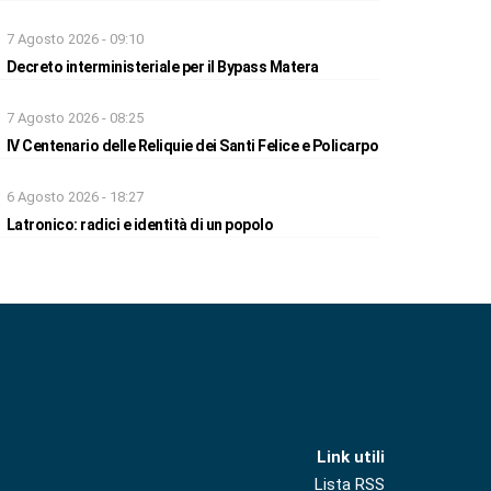
7 Agosto 2026 - 09:10
Decreto interministeriale per il Bypass Matera
7 Agosto 2026 - 08:25
IV Centenario delle Reliquie dei Santi Felice e Policarpo
6 Agosto 2026 - 18:27
Latronico: radici e identità di un popolo
Link utili
Lista RSS