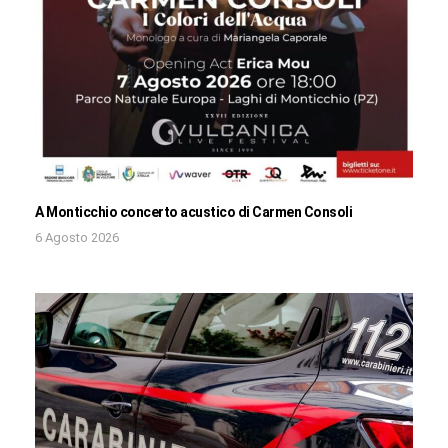
A Monticchio concerto acustico di Carmen Consoli
6 Agosto 2026