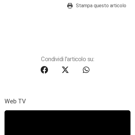
Stampa questo articolo
Condividi l'articolo su:
Web TV