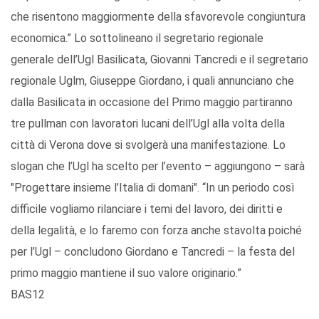
che risentono maggiormente della sfavorevole congiuntura
economica.” Lo sottolineano il segretario regionale
generale dell’Ugl Basilicata, Giovanni Tancredi e il segretario
regionale Uglm, Giuseppe Giordano, i quali annunciano che
dalla Basilicata in occasione del Primo maggio partiranno
tre pullman con lavoratori lucani dell’Ugl alla volta della
città di Verona dove si svolgerà una manifestazione. Lo
slogan che l’Ugl ha scelto per l’evento – aggiungono – sarà
"Progettare insieme l’Italia di domani". “In un periodo così
difficile vogliamo rilanciare i temi del lavoro, dei diritti e
della legalità, e lo faremo con forza anche stavolta poiché
per l’Ugl – concludono Giordano e Tancredi – la festa del
primo maggio mantiene il suo valore originario.”
BAS12