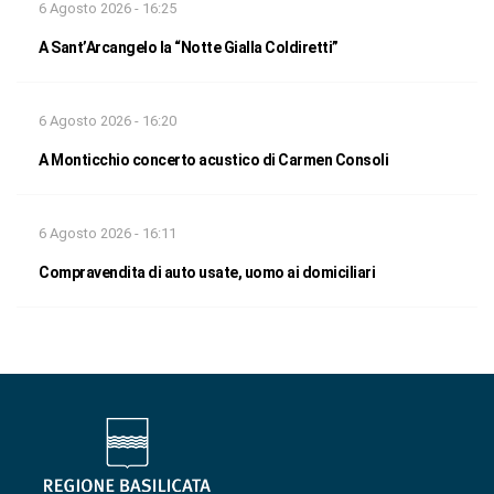
6 Agosto 2026 - 16:25
A Sant’Arcangelo la “Notte Gialla Coldiretti”
6 Agosto 2026 - 16:20
A Monticchio concerto acustico di Carmen Consoli
6 Agosto 2026 - 16:11
Compravendita di auto usate, uomo ai domiciliari