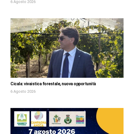
6 Agosto 2026
Cicala: vivaistica forestale, nuova opportunità
6 Agosto 2026