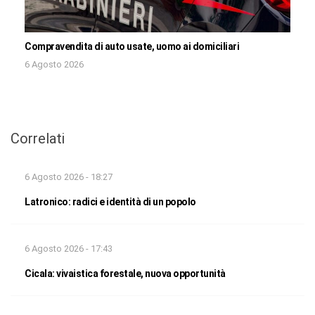
Compravendita di auto usate, uomo ai domiciliari
6 Agosto 2026
Correlati
6 Agosto 2026 - 18:27
Latronico: radici e identità di un popolo
6 Agosto 2026 - 17:43
Cicala: vivaistica forestale, nuova opportunità