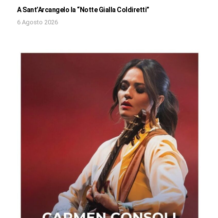
A Sant’Arcangelo la “Notte Gialla Coldiretti”
6 Agosto 2026