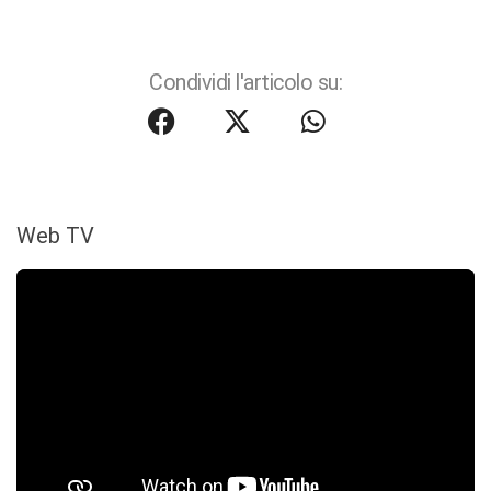
Condividi l'articolo su:
Web TV