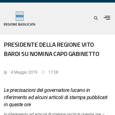
PRESIDENTE DELLA REGIONE VITO
BARDI SU NOMINA CAPO GABINETTO
4 Maggio 2019
17:38
Le precisazioni del governatore lucano in
riferimento ad alcuni articoli di stampa pubblicati
in queste ore
In riferimento ad articoli di stampa usciti in queste ore –