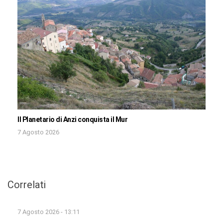
Il Planetario di Anzi conquista il Mur
7 Agosto 2026
Correlati
7 Agosto 2026 - 13:11