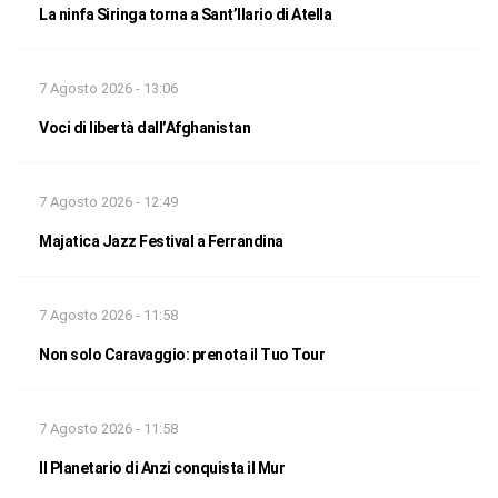
La ninfa Siringa torna a Sant’Ilario di Atella
7 Agosto 2026 - 13:06
Voci di libertà dall’Afghanistan
7 Agosto 2026 - 12:49
Majatica Jazz Festival a Ferrandina
7 Agosto 2026 - 11:58
Non solo Caravaggio: prenota il Tuo Tour
7 Agosto 2026 - 11:58
Il Planetario di Anzi conquista il Mur