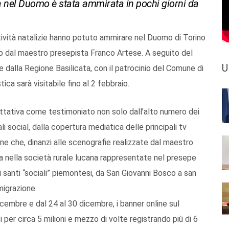
ta nel Duomo è stata ammirata in pochi giorni da
tività natalizie hanno potuto ammirare nel Duomo di Torino
to dal maestro presepista Franco Artese. A seguito del
U
 e dalla Regione Basilicata, con il patrocinio del Comune di
tica sarà visitabile fino al 2 febbraio.
ttativa come testimoniato non solo dall’alto numero dei
li social, dalla copertura mediatica delle principali tv
ne che, dinanzi alle scenografie realizzate dal maestro
a nella società rurale lucana rappresentate nel presepe
ai santi “sociali” piemontesi, da San Giovanni Bosco a san
igrazione.
icembre e dal 24 al 30 dicembre, i banner online sul
 per circa 5 milioni e mezzo di volte registrando più di 6