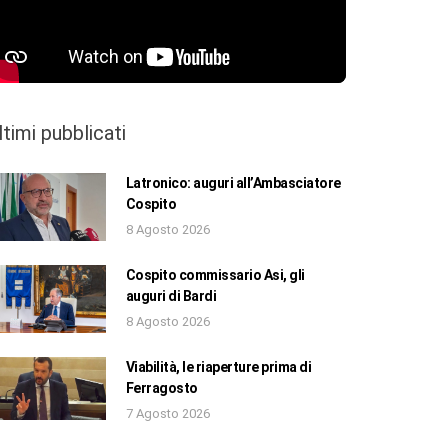
ltimi pubblicati
Latronico: auguri all’Ambasciatore
Cospito
8 Agosto 2026
Cospito commissario Asi, gli
auguri di Bardi
8 Agosto 2026
Viabilità, le riaperture prima di
Ferragosto
7 Agosto 2026