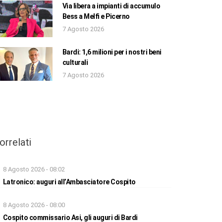
Via libera a impianti di accumulo
Bess a Melfi e Picerno
7 Agosto 2026
Bardi: 1,6 milioni per i nostri beni
culturali
7 Agosto 2026
orrelati
8 Agosto 2026 - 08:02
Latronico: auguri all’Ambasciatore Cospito
8 Agosto 2026 - 08:00
Cospito commissario Asi, gli auguri di Bardi