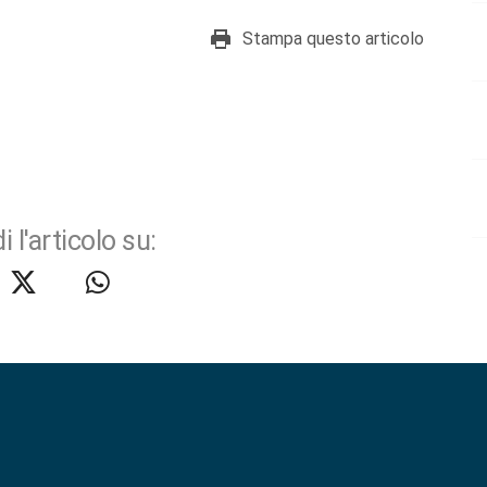
Stampa questo articolo
i l'articolo su: