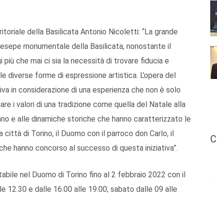
itoriale della Basilicata Antonio Nicoletti: “La grande
presepe monumentale della Basilicata, nonostante il
più che mai ci sia la necessità di trovare fiducia e
le diverse forme di espressione artistica. L’opera del
va in considerazione di una esperienza che non è solo
e i valori di una tradizione come quella del Natale alla
cano e alle dinamiche storiche che hanno caratterizzato le
la città di Torino, il Duomo con il parroco don Carlo, il
C
he hanno concorso al successo di questa iniziativa”.
abile nel Duomo di Torino fino al 2 febbraio 2022 con il
le 12.30 e dalle 16.00 alle 19.00; sabato dalle 09 alle