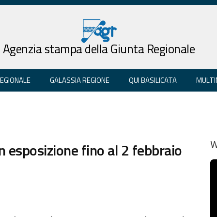
Agenzia stampa della Giunta Regionale
REGIONALE
GALASSIA REGIONE
QUI BASILICATA
MULTI
n esposizione fino al 2 febbraio
W