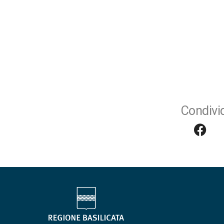
Condivid