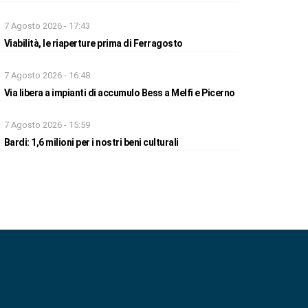
7 Agosto 2026 - 17:43
Viabilità, le riaperture prima di Ferragosto
7 Agosto 2026 - 16:48
Via libera a impianti di accumulo Bess a Melfi e Picerno
7 Agosto 2026 - 15:59
Bardi: 1,6 milioni per i nostri beni culturali