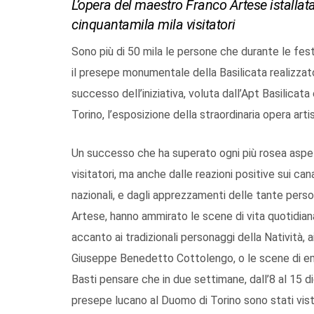
L’opera del maestro Franco Artese istalla
cinquantamila mila visitatori
Sono più di 50 mila le persone che durante le fes
il presepe monumentale della Basilicata realizza
successo dell’iniziativa, voluta dall’Apt Basilicata
Torino, l’esposizione della straordinaria opera artis
Un successo che ha superato ogni più rosea aspe
visitatori, ma anche dalle reazioni positive sui cana
nazionali, e dagli apprezzamenti delle tante perso
Artese, hanno ammirato le scene di vita quotidian
accanto ai tradizionali personaggi della Natività, 
Giuseppe Benedetto Cottolengo, o le scene di em
Basti pensare che in due settimane, dall’8 al 15 d
presepe lucano al Duomo di Torino sono stati visti