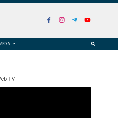
MEDIA
eb TV