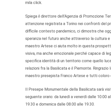
mila click.
Spiega il direttore dell’Agenzia di Promozione Terr
attenzione registrata a Torino nei confronti del 
difficile contesto pandemico, ci dimostra che oggi 
speranza nel futuro anche attraverso la cultura e 
maestro Artese ci aiuta molto in questa prospetti
visiva, ma anche emozionale perché capace di legar
specifica identità di un territorio come quello lu
relazioni fra la Basilicata e il Piemonte. Ringrazio 
maestro presepista Franco Artese e tutti coloro c
Il Presepe Monumentale della Basilicata sarà visit
seguente orario: da lunedì a venerdì dalle 10.00 al
19.30 e domenica dalle 08.00 alle 19.30.