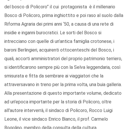
del bosco di Policoro” il cui protagonista è il millenario
Bosco di Policoro, prima inghiottito e poi raso al suolo dalla
Riforma Agraria dei primi anni ‘50, a causa di una rete di
insidie e inganni burocratici. Le sorti del Bosco si
intrecciano con quelle di un’antica famiglia crotonese, i
baroni Berlingieri, acquirenti ottocenteschi del Bosco, i
quali, accorti amministratori del proprio patrimonio terriero,
si identificarono sempre più con la Selva leggendaria, così
smisurata e fitta da sembrare ai viaggiatori che la
attraversavano in treno per la prima volta, una buia galleria.
Alla presentazione di questo importante volume, dedicato
ad un'epoca importante per la storia di Policoro, oltre
all'autore interverrà, il sindaco di Policoro, Rocco Luigi
Leone, il vice sindaco Enrico Bianco, il prof. Carmelo
Rogolino, membro della consulta della cultura.