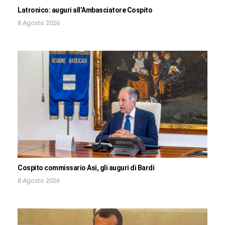
Latronico: auguri all’Ambasciatore Cospito
8 Agosto 2026
Cospito commissario Asi, gli auguri di Bardi
8 Agosto 2026