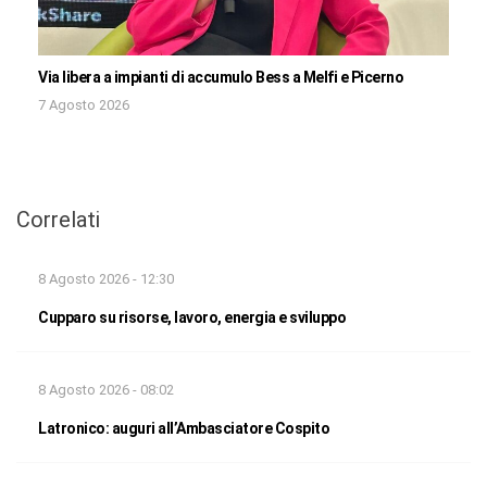
Via libera a impianti di accumulo Bess a Melfi e Picerno
7 Agosto 2026
Correlati
8 Agosto 2026 - 12:30
Cupparo su risorse, lavoro, energia e sviluppo
8 Agosto 2026 - 08:02
Latronico: auguri all’Ambasciatore Cospito