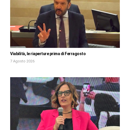
Viabilità, le riaperture prima di Ferragosto
7 Agosto 2026