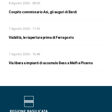
8 Agosto 2026 - 08:00
Cospito commissario Asi, gli auguri di Bardi
7 Agosto 2026 - 17:43
Viabilità, le riaperture prima di Ferragosto
7 Agosto 2026 - 16:48
Via libera a impianti di accumulo Bess a Melfi e Picerno