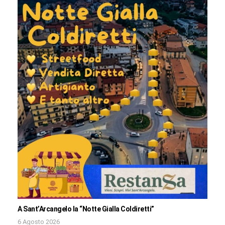
A Sant’Arcangelo la “Notte Gialla Coldiretti”
6 Agosto 2026