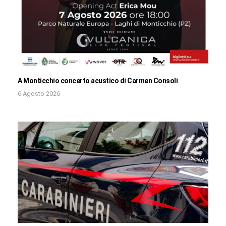
A Monticchio concerto acustico di Carmen Consoli
6 Agosto 2026