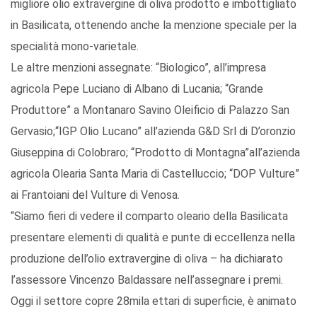
migliore olio extravergine di oliva prodotto e imbottigliato
in Basilicata, ottenendo anche la menzione speciale per la
specialità mono-varietale.
Le altre menzioni assegnate: “Biologico”, all’impresa
agricola Pepe Luciano di Albano di Lucania; “Grande
Produttore” a Montanaro Savino Oleificio di Palazzo San
Gervasio;“IGP Olio Lucano” all’azienda G&D Srl di D’oronzio
Giuseppina di Colobraro; “Prodotto di Montagna”all’azienda
agricola Olearia Santa Maria di Castelluccio; “DOP Vulture”
ai Frantoiani del Vulture di Venosa.
“Siamo fieri di vedere il comparto oleario della Basilicata
presentare elementi di qualità e punte di eccellenza nella
produzione dell’olio extravergine di oliva – ha dichiarato
l’assessore Vincenzo Baldassare nell’assegnare i premi.
Oggi il settore copre 28mila ettari di superficie, è animato