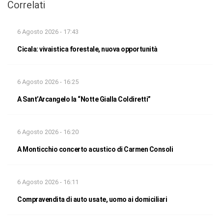
Correlati
6 Agosto 2026 - 17:43
Cicala: vivaistica forestale, nuova opportunità
6 Agosto 2026 - 16:25
A Sant’Arcangelo la “Notte Gialla Coldiretti”
6 Agosto 2026 - 16:20
A Monticchio concerto acustico di Carmen Consoli
6 Agosto 2026 - 16:11
Compravendita di auto usate, uomo ai domiciliari