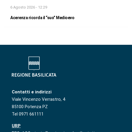
6 Agosto 2026 - 12:29
Acerenza ricorda il “suo” Medioevo
Contatti e indirizzi
Viale Vincenzo Verrastro, 4
85100 Potenza PZ
Tel 0971 661111
URP