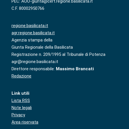
PEC: AOO-giunta@cert.regione.basilicata.it
C.F. 80002950766
regione.basilicata.it
agr.regione.basilicata.it
Agenzia stampa della
Giunta Regionale della Basilicata
Registrazione n. 209/1995 al Tribunale di Potenza
agr@regione.basilicata.it
Direttore responsabile:
Massimo Brancati
Redazione
Link utili
Lista RSS
Note legali
Privacy
Area riservata