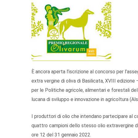
È ancora aperta l’iscrizione al concorso per l’asse
extra vergine di oliva di Basilicata, XVIII edizio
per le Politiche agricole, alimentari e forestali d
lucana di sviluppo e innovazione in agricoltura (Alsi
I produttori di olio che intendano partecipare al 
quattro campioni dello stesso olio extravergine di 
ore 12 del 31 gennaio 2022.