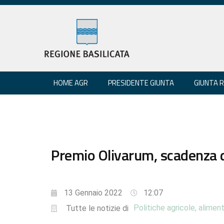
HOME AGR
PRESIDENTE GIUNTA
GIUNTA 
Premio Olivarum, scadenza
13 Gennaio 2022
12:07
Politiche agricole, aliment
Tutte le notizie di