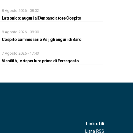
8 Agosto 2026 - 08:02
Latronico: auguri all’Ambasciatore Cospito
8 Agosto 2026 - 08:00
Cospito commissario Asi, gli auguri di Bardi
7 Agosto 2026 - 17:43
Viabilità, le riaperture prima di Ferragosto
Link utili
Lista RSS