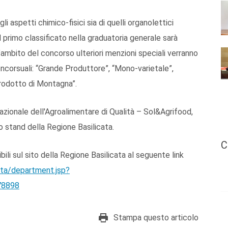
i aspetti chimico-fisici sia di quelli organolettici
Al primo classificato nella graduatoria generale sarà
’ambito del concorso ulteriori menzioni speciali verranno
ncorsuali: “Grande Produttore”, “Mono-varietale”,
Prodotto di Montagna”.
rnazionale dell'Agroalimentare di Qualità – Sol&Agrifood,
lo stand della Regione Basilicata.
C
bili sul sito della Regione Basilicata al seguente link
unta/department.jsp?
78898
Stampa questo articolo