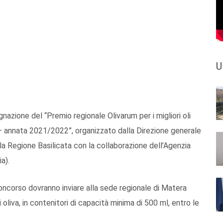
U
gnazione del “Premio regionale Olivarum per i migliori oli
ne – annata 2021/2022”, organizzato dalla Direzione generale
ella Regione Basilicata con la collaborazione dell’Agenzia
a).
concorso dovranno inviare alla sede regionale di Matera
oliva, in contenitori di capacità minima di 500 ml, entro le