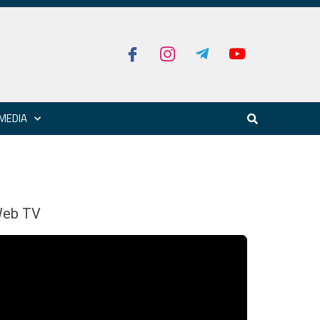
MEDIA
eb TV