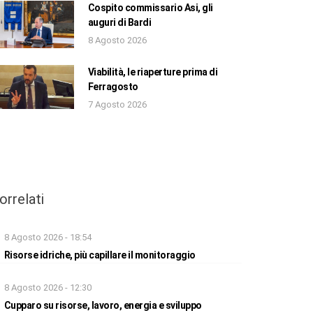
Cospito commissario Asi, gli
auguri di Bardi
8 Agosto 2026
Viabilità, le riaperture prima di
Ferragosto
7 Agosto 2026
orrelati
8 Agosto 2026 - 18:54
Risorse idriche, più capillare il monitoraggio
8 Agosto 2026 - 12:30
Cupparo su risorse, lavoro, energia e sviluppo