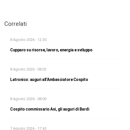
Correlati
8 Agosto 2026 - 12:30
Cupparo su risorse, lavoro, energia e sviluppo
8 Agosto 2026 - 08:02
Latronico: auguri all’Ambasciatore Cospito
8 Agosto 2026 - 08:00
Cospito commissario Asi, gli auguri di Bardi
7 Agosto 2026 - 17:43