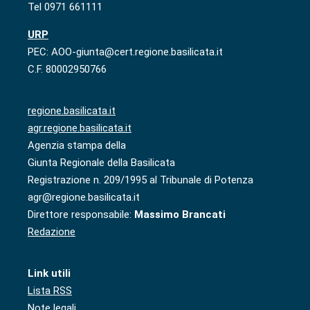
Tel 0971 661111
URP
PEC: AOO-giunta@cert.regione.basilicata.it
C.F. 80002950766
regione.basilicata.it
agr.regione.basilicata.it
Agenzia stampa della
Giunta Regionale della Basilicata
Registrazione n. 209/1995 al Tribunale di Potenza
agr@regione.basilicata.it
Direttore responsabile:
Massimo Brancati
Redazione
Link utili
Lista RSS
Note legali