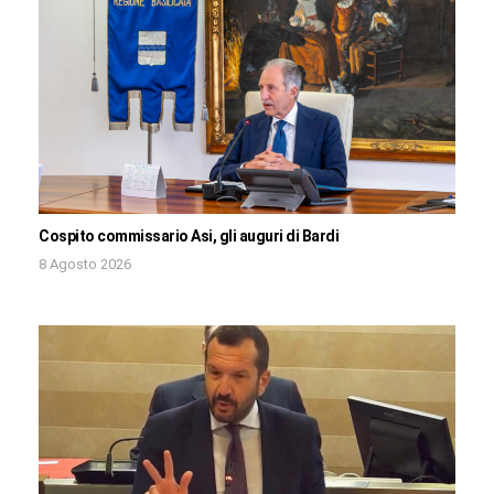
Cospito commissario Asi, gli auguri di Bardi
8 Agosto 2026