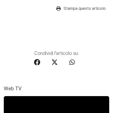
Stampa questo articolo
Condividi l'articolo su:
Web TV