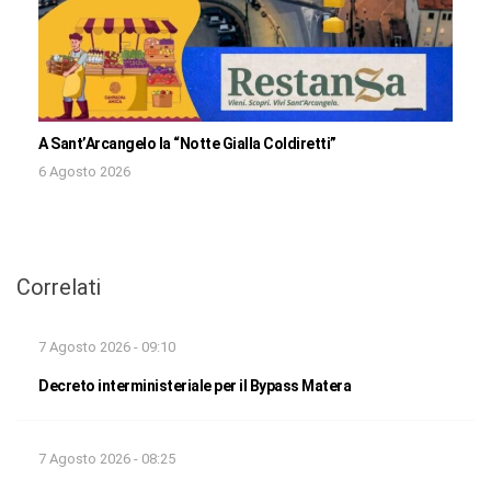
A Sant’Arcangelo la “Notte Gialla Coldiretti”
6 Agosto 2026
Correlati
7 Agosto 2026 - 09:10
Decreto interministeriale per il Bypass Matera
7 Agosto 2026 - 08:25