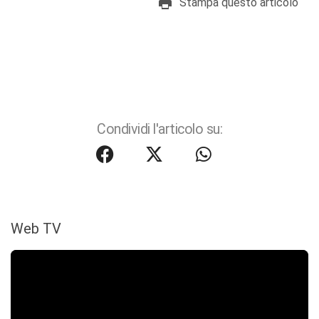
Stampa questo articolo
Condividi l'articolo su:
Web TV