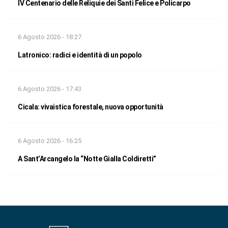
IV Centenario delle Reliquie dei Santi Felice e Policarpo
6 Agosto 2026 - 18:27
Latronico: radici e identità di un popolo
6 Agosto 2026 - 17:43
Cicala: vivaistica forestale, nuova opportunità
6 Agosto 2026 - 16:25
A Sant’Arcangelo la “Notte Gialla Coldiretti”