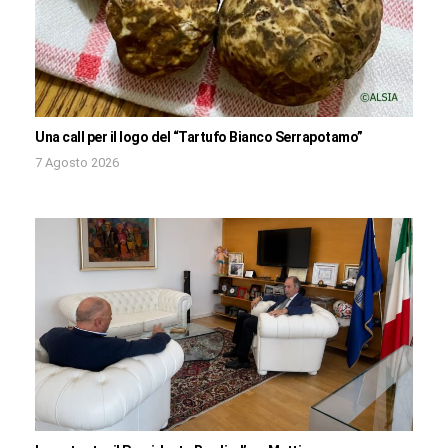
Una call per il logo del “Tartufo Bianco Serrapotamo”
7 Agosto 2026