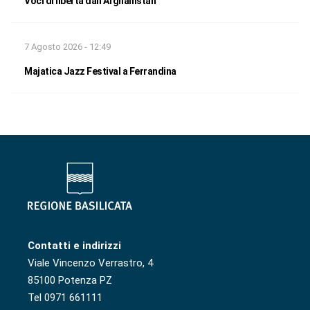
Voci di libertà dall’Afghanistan
7 Agosto 2026 - 12:49
Majatica Jazz Festival a Ferrandina
Contatti e indirizzi
Viale Vincenzo Verrastro, 4
85100 Potenza PZ
Tel 0971 661111