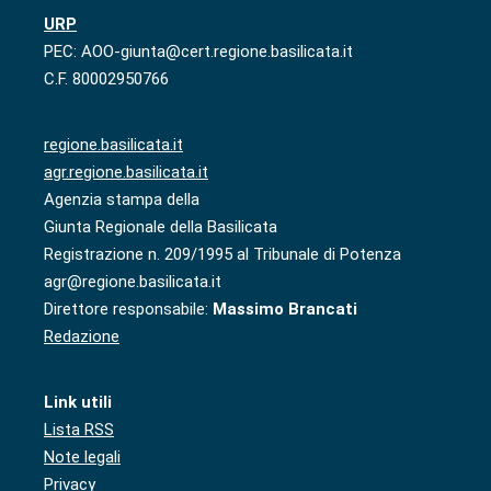
URP
PEC: AOO-giunta@cert.regione.basilicata.it
C.F. 80002950766
regione.basilicata.it
agr.regione.basilicata.it
Agenzia stampa della
Giunta Regionale della Basilicata
Registrazione n. 209/1995 al Tribunale di Potenza
agr@regione.basilicata.it
Direttore responsabile:
Massimo Brancati
Redazione
Link utili
Lista RSS
Note legali
Privacy