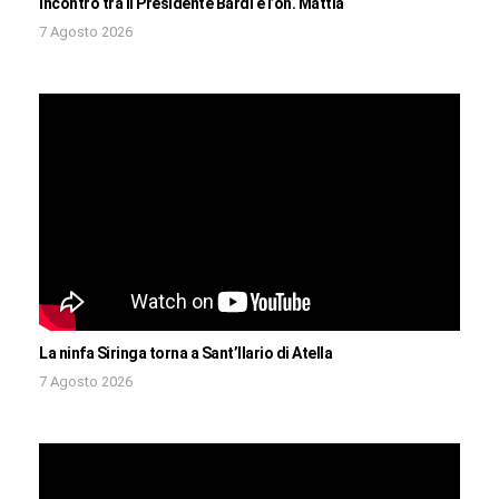
Incontro tra il Presidente Bardi e l’on. Mattia
7 Agosto 2026
La ninfa Siringa torna a Sant’Ilario di Atella
7 Agosto 2026