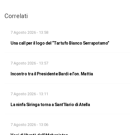
Correlati
7 Agosto 2026 - 13:58
Una call per il logo del “Tartufo Bianco Serrapotamo”
7 Agosto 2026 - 13:57
Incontro tra il Presidente Bardi e l’on. Mattia
7 Agosto 2026 - 13:11
La ninfa Siringa torna a Sant’Ilario di Atella
7 Agosto 2026 - 13:06