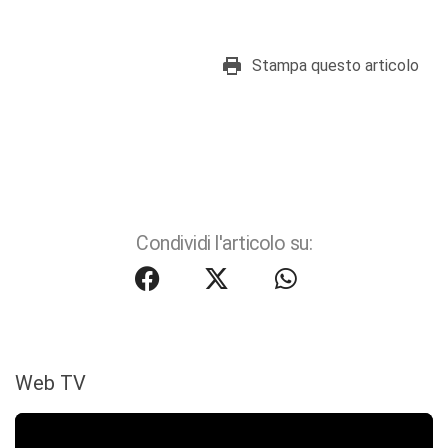
Stampa questo articolo
Condividi l'articolo su:
Web TV