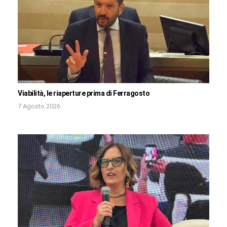
Viabilità, le riaperture prima di Ferragosto
7 Agosto 2026