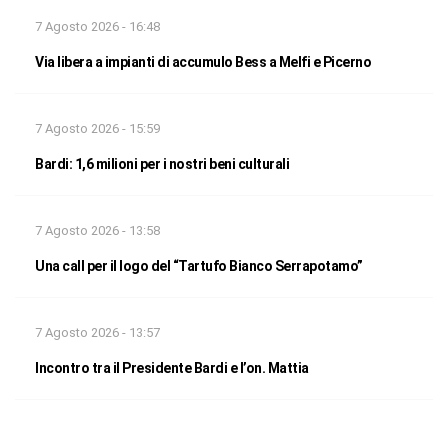
7 Agosto 2026 - 16:48
Via libera a impianti di accumulo Bess a Melfi e Picerno
7 Agosto 2026 - 15:59
Bardi: 1,6 milioni per i nostri beni culturali
7 Agosto 2026 - 13:58
Una call per il logo del “Tartufo Bianco Serrapotamo”
7 Agosto 2026 - 13:57
Incontro tra il Presidente Bardi e l’on. Mattia