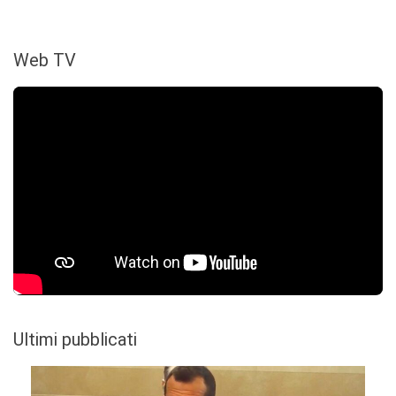
Web TV
Ultimi pubblicati