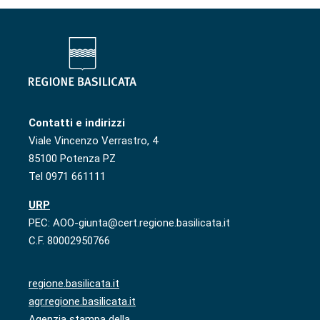
Contatti e indirizzi
Viale Vincenzo Verrastro, 4
85100 Potenza PZ
Tel 0971 661111
URP
PEC: AOO-giunta@cert.regione.basilicata.it
C.F. 80002950766
regione.basilicata.it
agr.regione.basilicata.it
Agenzia stampa della