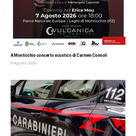
A Monticchio concerto acustico di Carmen Consoli
6 Agosto 2026