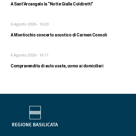
A Sant’Arcangelo la “Notte Gialla Coldiretti”
6 Agosto 2026 - 16:20
A Monticchio concerto acustico di Carmen Consoli
6 Agosto 2026 - 16:11
Compravendita di auto usate, uomo ai domiciliari