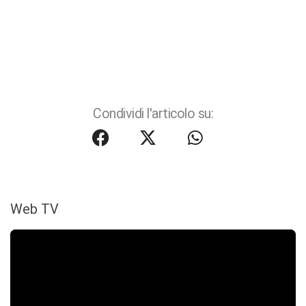
Condividi l'articolo su:
Web TV