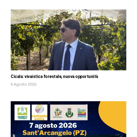
Cicala: vivaistica forestale, nuova opportunità
6 Agosto 2026