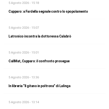
5 Agosto 2026 - 15:18
Cupparo: a Fardella segnale contro lo spopolamento
5 Agosto 2026 - 15:07
Latronico incontra la dottoressa Calabrò
5 Agosto 2026 - 15:01
CallMat, Cupparo: il confronto prosegue
5 Agosto 2026 - 13:36
In libreria “Il gitano in poltrona” di Lalinga
5 Agosto 2026 - 13:14