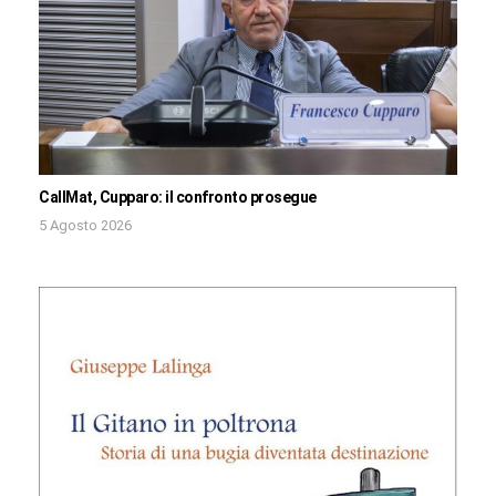
CallMat, Cupparo: il confronto prosegue
5 Agosto 2026