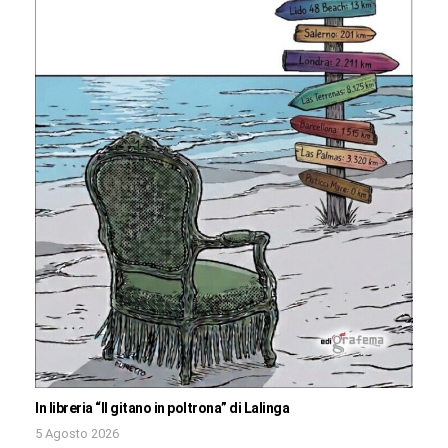
In libreria “Il gitano in poltrona” di Lalinga
5 Agosto 2026