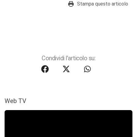
Stampa questo articolo
Condividi l'articolo su:
Web TV