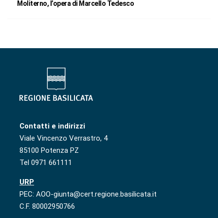
Moliterno, l’opera di Marcello Tedesco
Contatti e indirizzi
Viale Vincenzo Verrastro, 4
85100 Potenza PZ
Tel 0971 661111
URP
PEC: AOO-giunta@cert.regione.basilicata.it
C.F. 80002950766