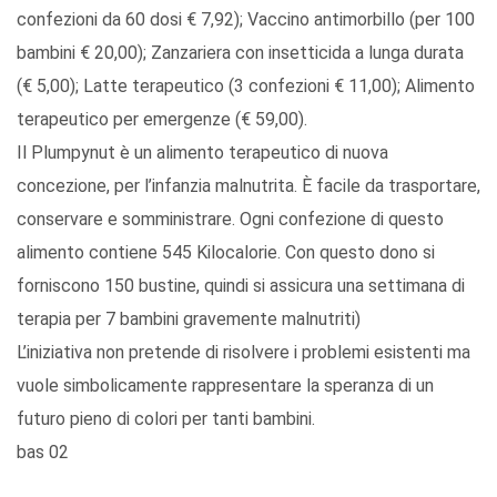
confezioni da 60 dosi € 7,92); Vaccino antimorbillo (per 100
bambini € 20,00); Zanzariera con insetticida a lunga durata
(€ 5,00); Latte terapeutico (3 confezioni € 11,00); Alimento
terapeutico per emergenze (€ 59,00).
Il Plumpynut è un alimento terapeutico di nuova
concezione, per l’infanzia malnutrita. È facile da trasportare,
conservare e somministrare. Ogni confezione di questo
alimento contiene 545 Kilocalorie. Con questo dono si
forniscono 150 bustine, quindi si assicura una settimana di
terapia per 7 bambini gravemente malnutriti)
L’iniziativa non pretende di risolvere i problemi esistenti ma
vuole simbolicamente rappresentare la speranza di un
futuro pieno di colori per tanti bambini.
bas 02