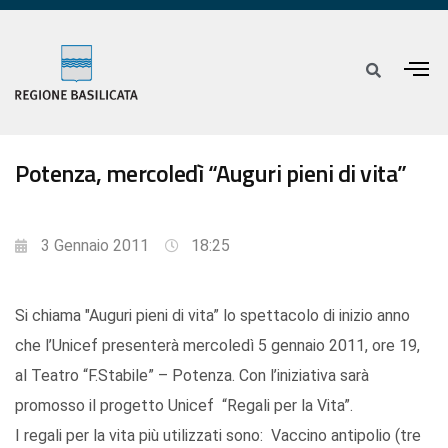
Potenza, mercoledì “Auguri pieni di vita”
3 Gennaio 2011
18:25
Si chiama "Auguri pieni di vita” lo spettacolo di inizio anno
che l’Unicef presenterà mercoledì 5 gennaio 2011, ore 19,
al Teatro “F.Stabile” – Potenza. Con l’iniziativa sarà
promosso il progetto Unicef “Regali per la Vita”.
I regali per la vita più utilizzati sono: Vaccino antipolio (tre