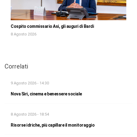
Cospito commissario Asi, gli auguri di Bardi
8 Agosto 2026
Correlati
9 Agosto 2026 - 14:30
Nova Siri, cinema e benessere sociale
8 Agosto 2026 - 18:54
Risorse idriche, più capillare il monitoraggio