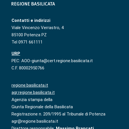
Contatti e indirizzi
Viale Vincenzo Verrastro, 4
85100 Potenza PZ
Tel 0971 661111
URP
PEC: AOO-giunta@cert.regione.basilicata.it
C.F. 80002950766
regione.basilicata.it
agr.regione.basilicata.it
Agenzia stampa della
Giunta Regionale della Basilicata
Registrazione n. 209/1995 al Tribunale di Potenza
agr@regione.basilicata.it
Direttore responsabile:
Massimo Brancati