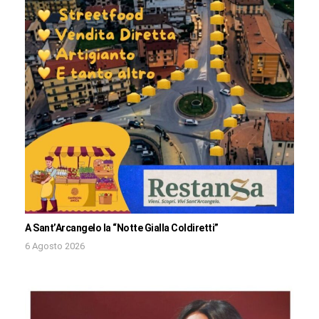
A Sant’Arcangelo la “Notte Gialla Coldiretti”
6 Agosto 2026