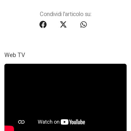
Condividi l'articolo su:
Web TV