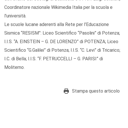
Coordinatore nazionale Wikimedia Italia per la scuola e
l'università.
Le scuole lucane aderenti alla Rete per l’Educazione
Sismica “RESISM”: Liceo Scientifico “Pasolini” di Potenza;
I.I.S. “A. EINSTEIN – G. DE LORENZO” di POTENZA; Liceo
Scientifico “G.Galilei” di Potenza; I.I.S. “C. Levi” di Tricarico;
I.C. di Bella; I.I.S. “F. PETRUCCELLI – G. PARISI” di
Moliterno.
Stampa questo articolo