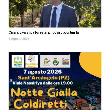
Cicala: vivaistica forestale, nuova opportunità
6 Agosto 2026