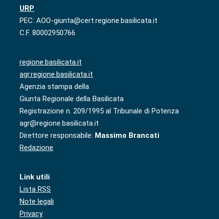
URP
PEC: AOO-giunta@cert.regione.basilicata.it
C.F. 80002950766
regione.basilicata.it
agr.regione.basilicata.it
Agenzia stampa della
Giunta Regionale della Basilicata
Registrazione n. 209/1995 al Tribunale di Potenza
agr@regione.basilicata.it
Direttore responsabile:
Massimo Brancati
Redazione
Link utili
Lista RSS
Note legali
Privacy