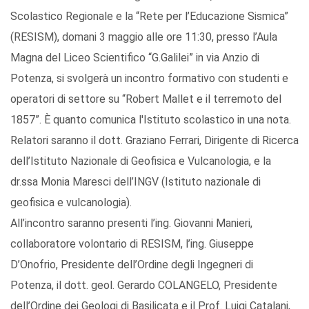
Scolastico Regionale e la “Rete per l’Educazione Sismica”
(RESISM), domani 3 maggio alle ore 11:30, presso l’Aula
Magna del Liceo Scientifico “G.Galilei” in via Anzio di
Potenza, si svolgerà un incontro formativo con studenti e
operatori di settore su “Robert Mallet e il terremoto del
1857”. È quanto comunica l'Istituto scolastico in una nota.
Relatori saranno il dott. Graziano Ferrari, Dirigente di Ricerca
dell’Istituto Nazionale di Geofisica e Vulcanologia, e la
dr.ssa Monia Maresci dell’INGV (Istituto nazionale di
geofisica e vulcanologia).
All’incontro saranno presenti l’ing. Giovanni Manieri,
collaboratore volontario di RESISM, l’ing. Giuseppe
D’Onofrio, Presidente dell’Ordine degli Ingegneri di
Potenza, il dott. geol. Gerardo COLANGELO, Presidente
dell’Ordine dei Geologi di Basilicata e il Prof. Luigi Catalani,