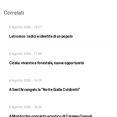
Correlati
6 Agosto 2026 - 18:27
Latronico: radici e identità di un popolo
6 Agosto 2026 - 17:43
Cicala: vivaistica forestale, nuova opportunità
6 Agosto 2026 - 16:25
A Sant’Arcangelo la “Notte Gialla Coldiretti”
6 Agosto 2026 - 16:20
A Monticchio concerto acustico di Carmen Consoli