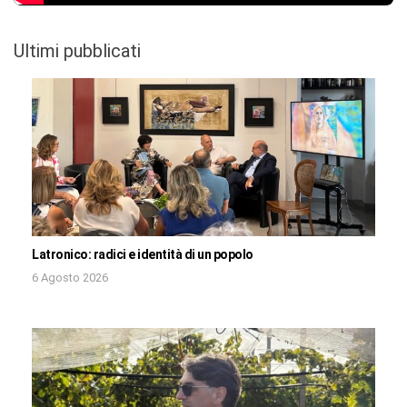
Ultimi pubblicati
Latronico: radici e identità di un popolo
6 Agosto 2026