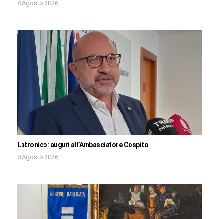
8 Agosto 2026
Latronico: auguri all’Ambasciatore Cospito
8 Agosto 2026