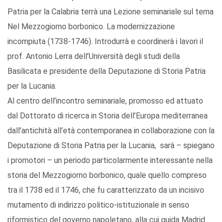
Patria per la Calabria terrà una Lezione seminariale sul tema
Nel Mezzogiorno borbonico. La modernizzazione
incompiuta (1738-1746). Introdurrà e coordinerà i lavori il
prof. Antonio Lerra dell’Università degli studi della
Basilicata e presidente della Deputazione di Storia Patria
per la Lucania.
Al centro dell’incontro seminariale, promosso ed attuato
dal Dottorato di ricerca in Storia dell’Europa mediterranea
dall’antichità all’età contemporanea in collaborazione con la
Deputazione di Storia Patria per la Lucania, sarà – spiegano
i promotori – un periodo particolarmente interessante nella
storia del Mezzogiorno borbonico, quale quello compreso
tra il 1738 ed il 1746, che fu caratterizzato da un incisivo
mutamento di indirizzo politico-istituzionale in senso
riformistico del governo napoletano, alla cui guida Madrid