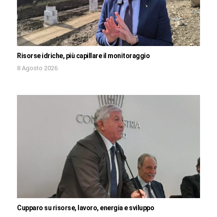
Risorse idriche, più capillare il monitoraggio
8 Agosto 2026
Cupparo su risorse, lavoro, energia e sviluppo