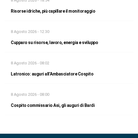
8 Agosto 2026 - 18:54
Risorse idriche, più capillare il monitoraggio
8 Agosto 2026 - 12:30
Cupparo su risorse, lavoro, energia e sviluppo
8 Agosto 2026 - 08:02
Latronico: auguri all’Ambasciatore Cospito
8 Agosto 2026 - 08:00
Cospito commissario Asi, gli auguri di Bardi