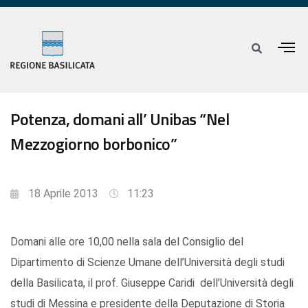
Potenza, domani all’ Unibas “Nel
Mezzogiorno borbonico”
18 Aprile 2013
11:23
Domani alle ore 10,00 nella sala del Consiglio del
Dipartimento di Scienze Umane dell’Università degli studi
della Basilicata, il prof. Giuseppe Caridi dell’Università degli
studi di Messina e presidente della Deputazione di Storia