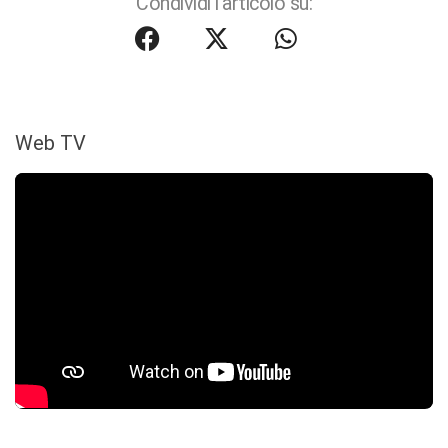
Condividi l'articolo su:
Web TV