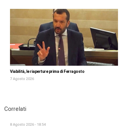
Viabilità, le riaperture prima di Ferragosto
7 Agosto 2026
Correlati
8 Agosto 2026 - 18:54