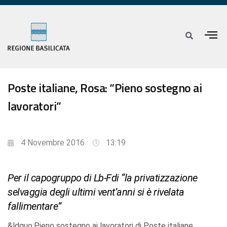
Poste italiane, Rosa: “Pieno sostegno ai
lavoratori”
4 Novembre 2016
13:19
Per il capogruppo di Lb-Fdi “la privatizzazione
selvaggia degli ultimi vent’anni si è rivelata
fallimentare”
&ldquo;Pieno sostegno ai lavoratori di Poste italiane,