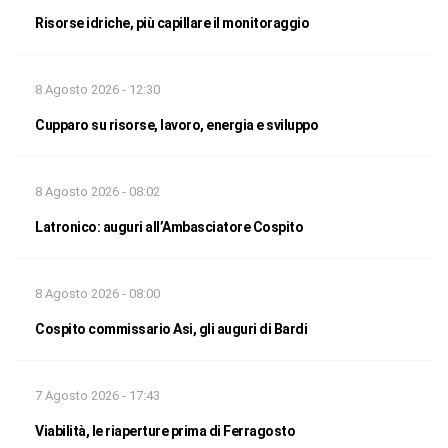
Risorse idriche, più capillare il monitoraggio
8 Agosto 2026 - 12:30
Cupparo su risorse, lavoro, energia e sviluppo
8 Agosto 2026 - 08:02
Latronico: auguri all’Ambasciatore Cospito
8 Agosto 2026 - 08:00
Cospito commissario Asi, gli auguri di Bardi
7 Agosto 2026 - 17:43
Viabilità, le riaperture prima di Ferragosto