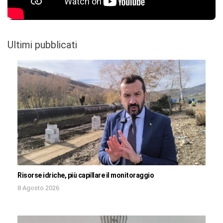
Ultimi pubblicati
Risorse idriche, più capillare il monitoraggio
8 Agosto 2026