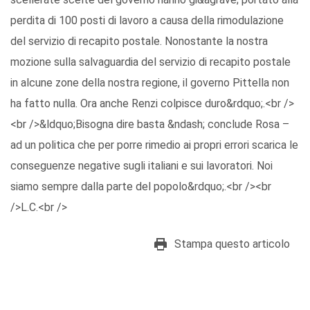
perdita di 100 posti di lavoro a causa della rimodulazione
del servizio di recapito postale. Nonostante la nostra
mozione sulla salvaguardia del servizio di recapito postale
in alcune zone della nostra regione, il governo Pittella non
ha fatto nulla. Ora anche Renzi colpisce duro&rdquo;.<br />
<br />&ldquo;Bisogna dire basta &ndash; conclude Rosa –
ad un politica che per porre rimedio ai propri errori scarica le
conseguenze negative sugli italiani e sui lavoratori. Noi
siamo sempre dalla parte del popolo&rdquo;.<br /><br
/>L.C.<br />
Stampa questo articolo