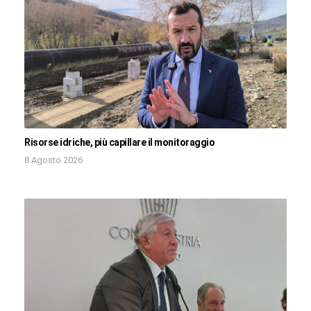
Risorse idriche, più capillare il monitoraggio
8 Agosto 2026