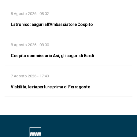
8 Agosto 2026 - 08:02
Latronico: auguri all’Ambasciatore Cospito
8 Agosto 2026 - 08:00
Cospito commissario Asi, gli auguri di Bardi
7 Agosto 2026 - 17:43
Viabilità, le riaperture prima di Ferragosto