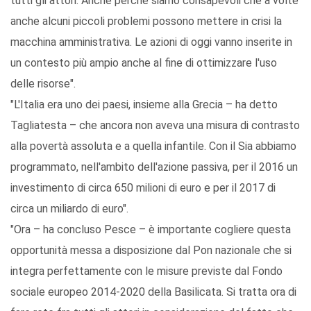
tutti gli attori. Anche perchè siamo consapevoli che a volte
anche alcuni piccoli problemi possono mettere in crisi la
macchina amministrativa. Le azioni di oggi vanno inserite in
un contesto più ampio anche al fine di ottimizzare l'uso
delle risorse".
"L'Italia era uno dei paesi, insieme alla Grecia – ha detto
Tagliatesta – che ancora non aveva una misura di contrasto
alla povertà assoluta e a quella infantile. Con il Sia abbiamo
programmato, nell'ambito dell'azione passiva, per il 2016 un
investimento di circa 650 milioni di euro e per il 2017 di
circa un miliardo di euro".
"Ora – ha concluso Pesce – è importante cogliere questa
opportunità messa a disposizione dal Pon nazionale che si
integra perfettamente con le misure previste dal Fondo
sociale europeo 2014-2020 della Basilicata. Si tratta ora di