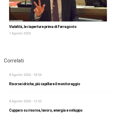
Viabilità, le riaperture prima di Ferragosto
7 Agosto 2026
Correlati
8 Agosto 2026 - 18:54
Risorse idriche, più capillare il monitoraggio
8 Agosto 2026 - 12:30
Cupparo su risorse, lavoro, energia e sviluppo