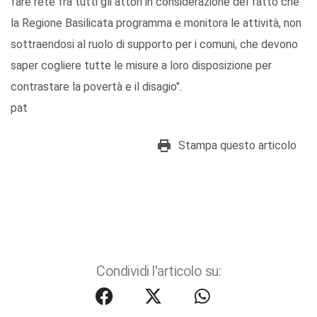
fare rete fra tutti gli attori in considerazione del fatto che
la Regione Basilicata programma e monitora le attività, non
sottraendosi al ruolo di supporto per i comuni, che devono
saper cogliere tutte le misure a loro disposizione per
contrastare la povertà e il disagio".
pat
Stampa questo articolo
Condividi l'articolo su: