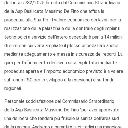
delibera n.782/2025 firmata dal Commissario Straordinario
della Asp Basilicata Massimo De Fino che affida la
procedura alla Sua-Rb. Il valore economico dei lavori per la
realizzazione della palazzina e della centrale degli impianti
tecnologici a servizio dell’intero ospedale è pari a 14 milioni
di euro con cui verrà ampliato il plesso ospedaliero anche
mediante adeguamento e messa in sicurezza dei reparti. La
gara per l’affidamento dei lavori sarà espletata mediante
procedura aperta e l’importo economico previsto è a valere
sul fondo FSC per lo sviluppo e la coesione) e su fondi
regionali.
Personale soddisfazione del Commissario Straordinario
della Asp Basilicata Massimo De Fino “per aver approvato
una delibera che renderà più fruibile la sanità dell’area sud
della regione. Andremo a garantire ai cittadini una maggiore