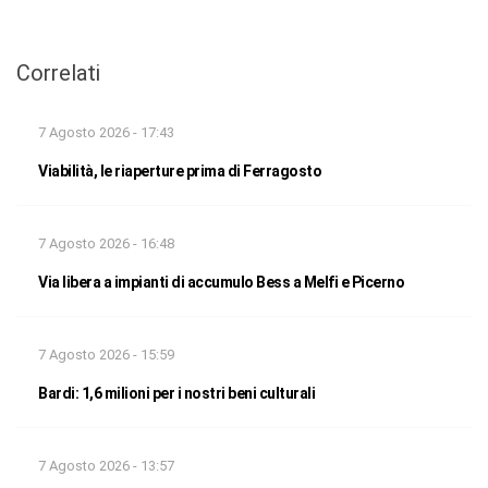
Correlati
7 Agosto 2026 - 17:43
Viabilità, le riaperture prima di Ferragosto
7 Agosto 2026 - 16:48
Via libera a impianti di accumulo Bess a Melfi e Picerno
7 Agosto 2026 - 15:59
Bardi: 1,6 milioni per i nostri beni culturali
7 Agosto 2026 - 13:57