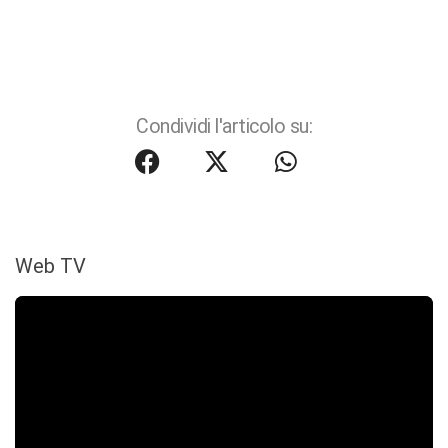
Condividi l'articolo su:
Web TV