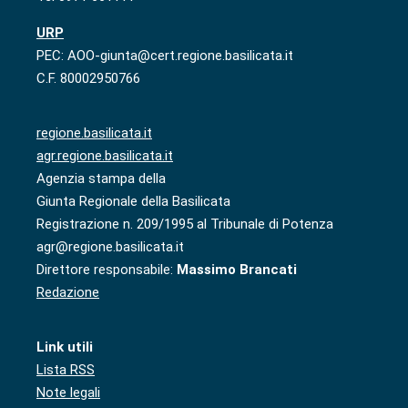
URP
PEC: AOO-giunta@cert.regione.basilicata.it
C.F. 80002950766
regione.basilicata.it
agr.regione.basilicata.it
Agenzia stampa della
Giunta Regionale della Basilicata
Registrazione n. 209/1995 al Tribunale di Potenza
agr@regione.basilicata.it
Direttore responsabile:
Massimo Brancati
Redazione
Link utili
Lista RSS
Note legali