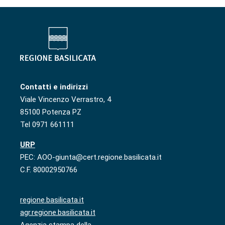
Contatti e indirizzi
Viale Vincenzo Verrastro, 4
85100 Potenza PZ
Tel 0971 661111
URP
PEC: AOO-giunta@cert.regione.basilicata.it
C.F. 80002950766
regione.basilicata.it
agr.regione.basilicata.it