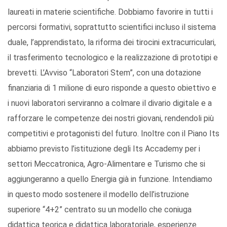
laureati in materie scientifiche. Dobbiamo favorire in tutti i
percorsi formativi, soprattutto scientifici incluso il sistema
duale, l’apprendistato, la riforma dei tirocini extracurriculari,
il trasferimento tecnologico e la realizzazione di prototipi e
brevetti. L’Avviso “Laboratori Stem”, con una dotazione
finanziaria di 1 milione di euro risponde a questo obiettivo e
i nuovi laboratori serviranno a colmare il divario digitale e a
rafforzare le competenze dei nostri giovani, rendendoli più
competitivi e protagonisti del futuro. Inoltre con il Piano Its
abbiamo previsto l’istituzione degli Its Accademy per i
settori Meccatronica, Agro-Alimentare e Turismo che si
aggiungeranno a quello Energia già in funzione. Intendiamo
in questo modo sostenere il modello dell’istruzione
superiore “4+2” centrato su un modello che coniuga
didattica teorica e didattica laboratoriale, esperienze