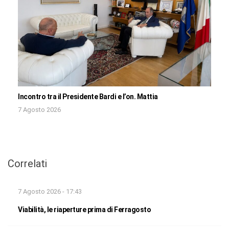
Incontro tra il Presidente Bardi e l’on. Mattia
7 Agosto 2026
Correlati
7 Agosto 2026 - 17:43
Viabilità, le riaperture prima di Ferragosto