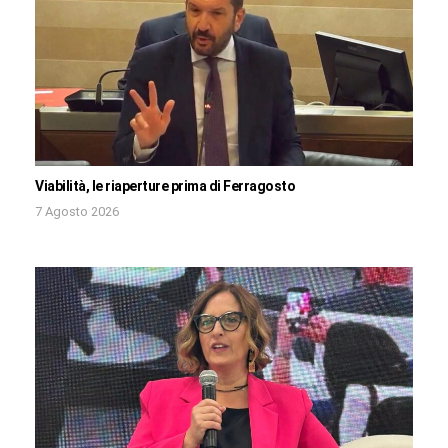
Viabilità, le riaperture prima di Ferragosto
7 Agosto 2026