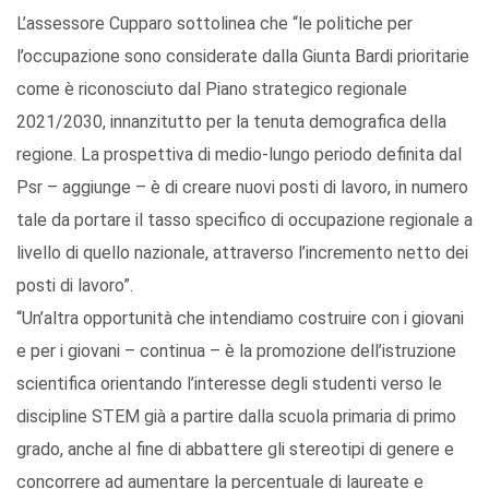
L’assessore Cupparo sottolinea che “le politiche per
l’occupazione sono considerate dalla Giunta Bardi prioritarie
come è riconosciuto dal Piano strategico regionale
2021/2030, innanzitutto per la tenuta demografica della
regione. La prospettiva di medio-lungo periodo definita dal
Psr – aggiunge – è di creare nuovi posti di lavoro, in numero
tale da portare il tasso specifico di occupazione regionale a
livello di quello nazionale, attraverso l’incremento netto dei
posti di lavoro”.
“Un’altra opportunità che intendiamo costruire con i giovani
e per i giovani – continua – è la promozione dell’istruzione
scientifica orientando l’interesse degli studenti verso le
discipline STEM già a partire dalla scuola primaria di primo
grado, anche al fine di abbattere gli stereotipi di genere e
concorrere ad aumentare la percentuale di laureate e