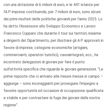
con una dotazione di 6 milioni di euro, e le 441 istanze per
l’A.P. imprese costituende, per 7 milioni di euro, sono alcuni
dei primi risultati delle politiche giovanili per l’anno 2025. Lo
ha detto l’Assessore allo Sviluppo Economico e Lavoro
Francesco Cupparo che durante il tour sui territori, insieme
a dirigenti del Dipartimento, per illustrare gli A.P. approvati in
favore di imprese, categorie economiche (artigiani,
commercianti, operatori turistici), cassaintegrati, ecc., ha
incontrato delegazioni di giovani per fare il punto
sull’attività specifica che riguarda le giovani generazioni. “Le
prime risposte che ci arrivano alle misure messe in campo –
aggiunge – sono incoraggianti per proseguire l’impegno a
favorire opportunità ed occasioni di occupazione qualificata
e stabile e per contrastare la fuga dei giovani dalla nostra
regione”.