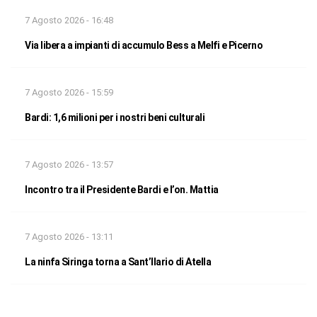
7 Agosto 2026 - 16:48
Via libera a impianti di accumulo Bess a Melfi e Picerno
7 Agosto 2026 - 15:59
Bardi: 1,6 milioni per i nostri beni culturali
7 Agosto 2026 - 13:57
Incontro tra il Presidente Bardi e l’on. Mattia
7 Agosto 2026 - 13:11
La ninfa Siringa torna a Sant’Ilario di Atella