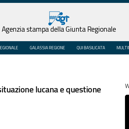
Agenzia stampa della Giunta Regionale
REGIONALE
GALASSIA REGIONE
QUI BASILICATA
MULTI
 situazione lucana e questione
W