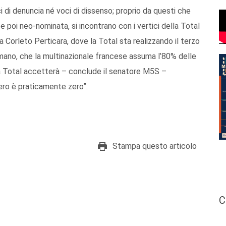
i di denuncia né voci di dissenso; proprio da questi che
 e poi neo-nominata, si incontrano con i vertici della Total
 Corleto Perticara, dove la Total sta realizzando il terzo
n mano, che la multinazionale francese assuma l’80% delle
la Total accetterà – conclude il senatore M5S –
ero è praticamente zero”.
Stampa questo articolo
C