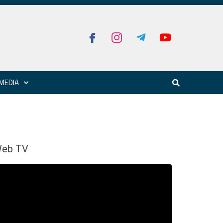
MEDIA
eb TV