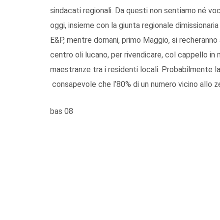
sindacati regionali. Da questi non sentiamo né voc
oggi, insieme con la giunta regionale dimissionaria
E&P, mentre domani, primo Maggio, si recheranno a
centro oli lucano, per rivendicare, col cappello i
maestranze tra i residenti locali. Probabilmente 
consapevole che l’80% di un numero vicino allo z
bas 08