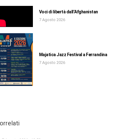
Voci di libertà dall’Afghanistan
7 Agosto 2026
Majatica Jazz Festival a Ferrandina
7 Agosto 2026
orrelati