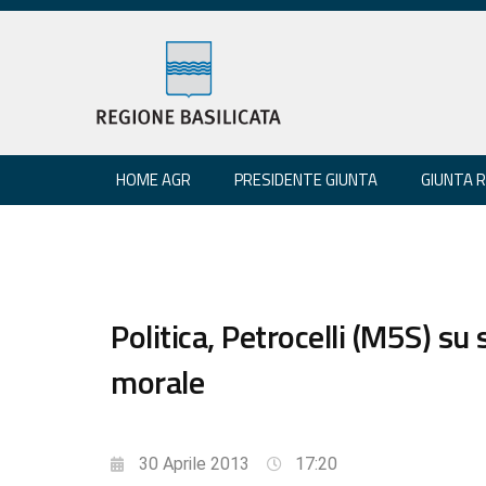
HOME AGR
PRESIDENTE GIUNTA
GIUNTA 
Politica, Petrocelli (M5S) su
morale
30 Aprile 2013
17:20