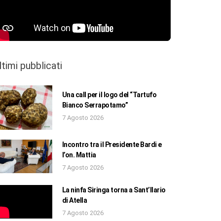
ltimi pubblicati
Una call per il logo del “Tartufo
Bianco Serrapotamo”
7 Agosto 2026
Incontro tra il Presidente Bardi e
l’on. Mattia
7 Agosto 2026
La ninfa Siringa torna a Sant’Ilario
di Atella
7 Agosto 2026