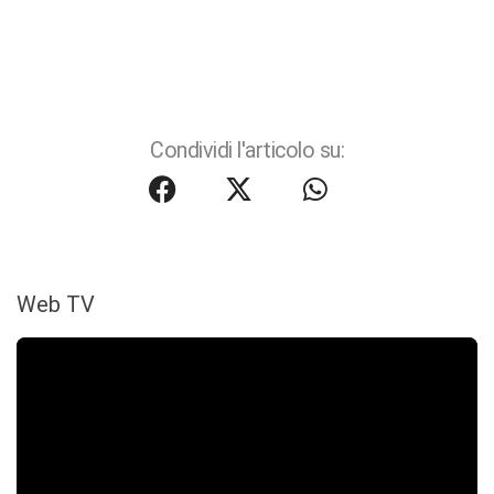
Condividi l'articolo su:
Web TV