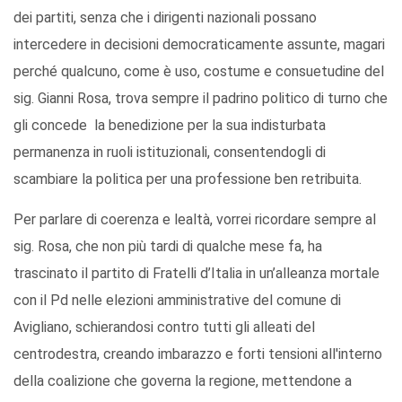
dei partiti, senza che i dirigenti nazionali possano
intercedere in decisioni democraticamente assunte, magari
perché qualcuno, come è uso, costume e consuetudine del
sig. Gianni Rosa, trova sempre il padrino politico di turno che
gli concede la benedizione per la sua indisturbata
permanenza in ruoli istituzionali, consentendogli di
scambiare la politica per una professione ben retribuita.
Per parlare di coerenza e lealtà, vorrei ricordare sempre al
sig. Rosa, che non più tardi di qualche mese fa, ha
trascinato il partito di Fratelli d’Italia in un’alleanza mortale
con il Pd nelle elezioni amministrative del comune di
Avigliano, schierandosi contro tutti gli alleati del
centrodestra, creando imbarazzo e forti tensioni all'interno
della coalizione che governa la regione, mettendone a