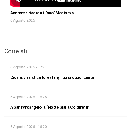
Acerenza ricorda il “suo” Medioevo
6 Agosto 2026
Correlati
6 Agosto 2026 - 17:43
Cicala: vivaistica forestale, nuova opportunità
6 Agosto 2026 - 16:25
A Sant’Arcangelo la “Notte Gialla Coldiretti”
6 Agosto 2026 - 16:20