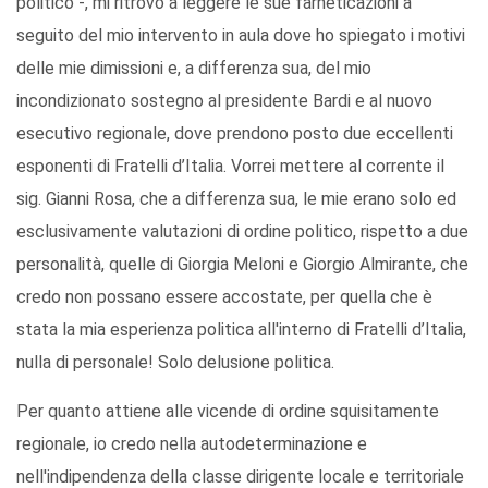
politico -, mi ritrovo a leggere le sue farneticazioni a
seguito del mio intervento in aula dove ho spiegato i motivi
delle mie dimissioni e, a differenza sua, del mio
incondizionato sostegno al presidente Bardi e al nuovo
esecutivo regionale, dove prendono posto due eccellenti
esponenti di Fratelli d’Italia. Vorrei mettere al corrente il
sig. Gianni Rosa, che a differenza sua, le mie erano solo ed
esclusivamente valutazioni di ordine politico, rispetto a due
personalità, quelle di Giorgia Meloni e Giorgio Almirante, che
credo non possano essere accostate, per quella che è
stata la mia esperienza politica all'interno di Fratelli d’Italia,
nulla di personale! Solo delusione politica.
Per quanto attiene alle vicende di ordine squisitamente
regionale, io credo nella autodeterminazione e
nell'indipendenza della classe dirigente locale e territoriale