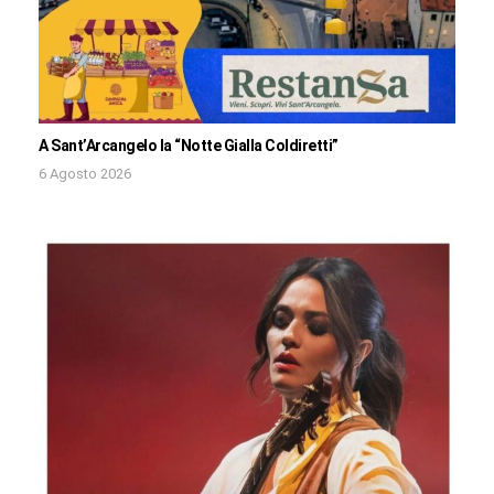
A Sant’Arcangelo la “Notte Gialla Coldiretti”
6 Agosto 2026