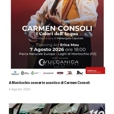
A Monticchio concerto acustico di Carmen Consoli
6 Agosto 2026