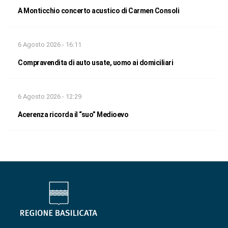
A Monticchio concerto acustico di Carmen Consoli
6 Agosto 2026 - 16:11
Compravendita di auto usate, uomo ai domiciliari
6 Agosto 2026 - 12:29
Acerenza ricorda il “suo” Medioevo