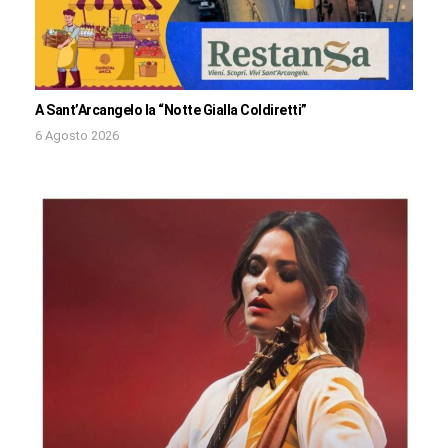
A Sant’Arcangelo la “Notte Gialla Coldiretti”
6 Agosto 2026