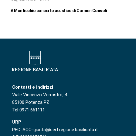
A Monticchio concerto acustico di Carmen Consoli
Contatti e indirizzi
Viale Vincenzo Verrastro, 4
85100 Potenza PZ
Tel 0971 661111
URP
PEC: AOO-giunta@cert.regione.basilicata.it