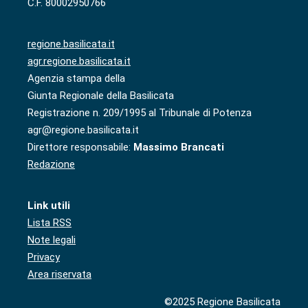
C.F. 80002950766
regione.basilicata.it
agr.regione.basilicata.it
Agenzia stampa della
Giunta Regionale della Basilicata
Registrazione n. 209/1995 al Tribunale di Potenza
agr@regione.basilicata.it
Direttore responsabile:
Massimo Brancati
Redazione
Link utili
Lista RSS
Note legali
Privacy
Area riservata
©2025 Regione Basilicata