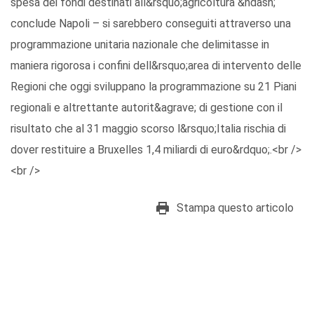
spesa dei fondi destinati all&rsquo;agricoltura &ndash;
conclude Napoli – si sarebbero conseguiti attraverso una
programmazione unitaria nazionale che delimitasse in
maniera rigorosa i confini dell&rsquo;area di intervento delle
Regioni che oggi sviluppano la programmazione su 21 Piani
regionali e altrettante autorit&agrave; di gestione con il
risultato che al 31 maggio scorso l&rsquo;Italia rischia di
dover restituire a Bruxelles 1,4 miliardi di euro&rdquo;.<br />
<br />
Stampa questo articolo