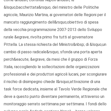
&lsquo;bacchettata&rsquo; del ministro delle Politiche
agricole, Maurizio Martina, ai governatori delle Regioni per il
mancato raggiungimento dell&rsquo;obiettivo di spesa
della vecchia programmazione 2007-2013 dello Sviluppo
rurale &egrave; rivolta primo fra tutti al governatore
Pittella. La stessa richiesta del Ministro&nbsp; di &lsquo;un
cambio di passo radicale&rsquo; sfonda una porta aperta
perch&eacute; &egrave; da mesi che il gruppo di Forza
Italia, raccogliendo le sollecitazioni delle organizzazioni
professionali e dei produttori agricoli lucani, per scongiurare
il rischio di disimpegno chiede l&rsquo;attivazione di una
task force dedicata, insieme al Tavolo Verde Regionale che
deve a questo punto diventare permanente, attraverso un
monitoraggio serrato settimana per settimana. I fondi dello