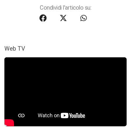
Condividi l'articolo su:
Web TV