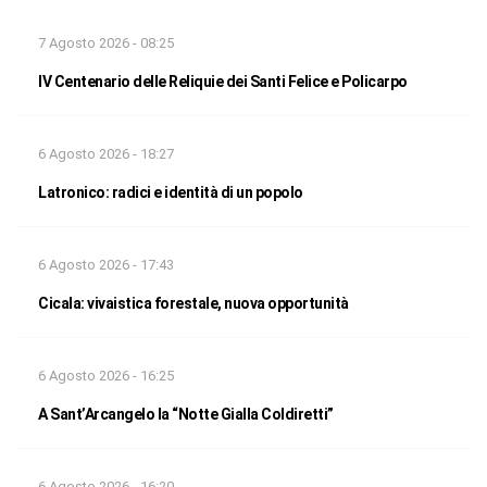
7 Agosto 2026 - 08:25
IV Centenario delle Reliquie dei Santi Felice e Policarpo
6 Agosto 2026 - 18:27
Latronico: radici e identità di un popolo
6 Agosto 2026 - 17:43
Cicala: vivaistica forestale, nuova opportunità
6 Agosto 2026 - 16:25
A Sant’Arcangelo la “Notte Gialla Coldiretti”
6 Agosto 2026 - 16:20