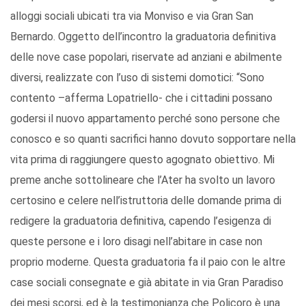
alloggi sociali ubicati tra via Monviso e via Gran San
Bernardo. Oggetto dell’incontro la graduatoria definitiva
delle nove case popolari, riservate ad anziani e abilmente
diversi, realizzate con l’uso di sistemi domotici: “Sono
contento –afferma Lopatriello- che i cittadini possano
godersi il nuovo appartamento perché sono persone che
conosco e so quanti sacrifici hanno dovuto sopportare nella
vita prima di raggiungere questo agognato obiettivo. Mi
preme anche sottolineare che l’Ater ha svolto un lavoro
certosino e celere nell’istruttoria delle domande prima di
redigere la graduatoria definitiva, capendo l’esigenza di
queste persone e i loro disagi nell’abitare in case non
proprio moderne. Questa graduatoria fa il paio con le altre
case sociali consegnate e già abitate in via Gran Paradiso
dei mesi scorsi, ed è la testimonianza che Policoro è una