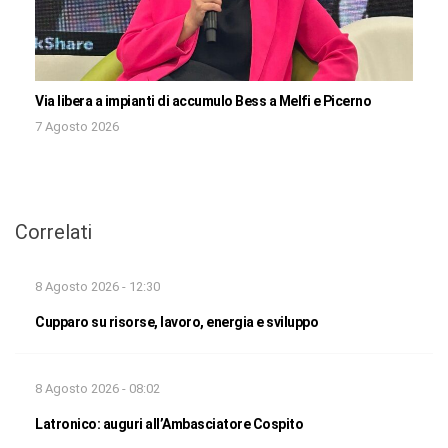
Via libera a impianti di accumulo Bess a Melfi e Picerno
7 Agosto 2026
Correlati
8 Agosto 2026 - 12:30
Cupparo su risorse, lavoro, energia e sviluppo
8 Agosto 2026 - 08:02
Latronico: auguri all’Ambasciatore Cospito