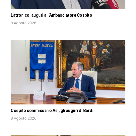
Latronico: auguri all’Ambasciatore Cospito
8 Agosto 2026
Cospito commissario Asi, gli auguri di Bardi
8 Agosto 2026