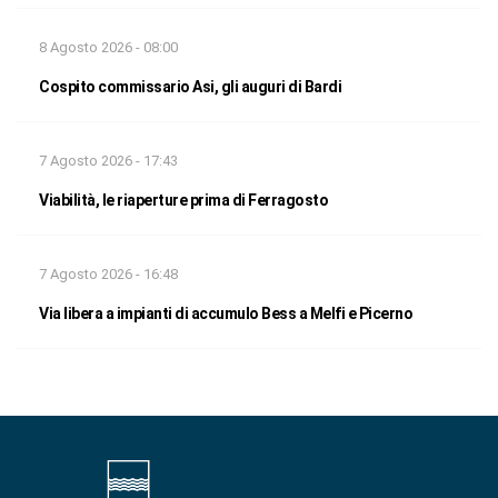
8 Agosto 2026 - 08:00
Cospito commissario Asi, gli auguri di Bardi
7 Agosto 2026 - 17:43
Viabilità, le riaperture prima di Ferragosto
7 Agosto 2026 - 16:48
Via libera a impianti di accumulo Bess a Melfi e Picerno