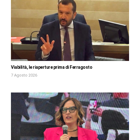
Viabilità, le riaperture prima di Ferragosto
7 Agosto 2026