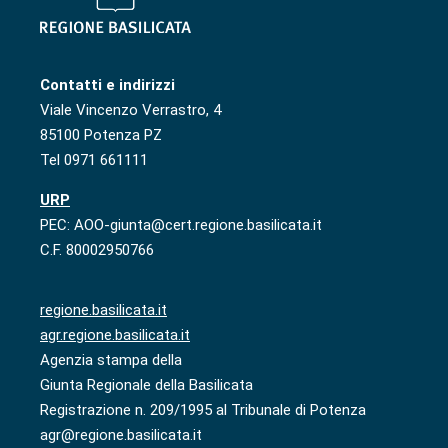
Contatti e indirizzi
Viale Vincenzo Verrastro, 4
85100 Potenza PZ
Tel 0971 661111
URP
PEC: AOO-giunta@cert.regione.basilicata.it
C.F. 80002950766
regione.basilicata.it
agr.regione.basilicata.it
Agenzia stampa della
Giunta Regionale della Basilicata
Registrazione n. 209/1995 al Tribunale di Potenza
agr@regione.basilicata.it