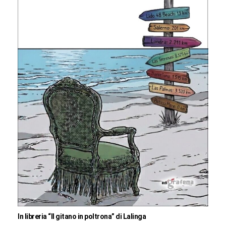
In libreria “Il gitano in poltrona” di Lalinga