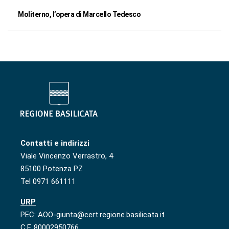
Moliterno, l’opera di Marcello Tedesco
Contatti e indirizzi
Viale Vincenzo Verrastro, 4
85100 Potenza PZ
Tel 0971 661111
URP
PEC: AOO-giunta@cert.regione.basilicata.it
C.F. 80002950766