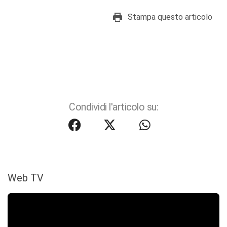
Stampa questo articolo
Condividi l'articolo su:
Web TV