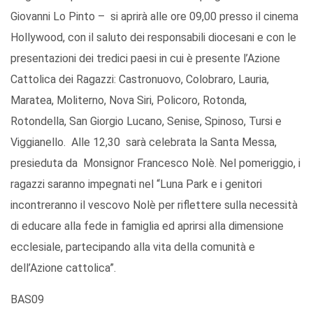
Giovanni Lo Pinto – si aprirà alle ore 09,00 presso il cinema
Hollywood, con il saluto dei responsabili diocesani e con le
presentazioni dei tredici paesi in cui è presente l’Azione
Cattolica dei Ragazzi: Castronuovo, Colobraro, Lauria,
Maratea, Moliterno, Nova Siri, Policoro, Rotonda,
Rotondella, San Giorgio Lucano, Senise, Spinoso, Tursi e
Viggianello. Alle 12,30 sarà celebrata la Santa Messa,
presieduta da Monsignor Francesco Nolè. Nel pomeriggio, i
ragazzi saranno impegnati nel “Luna Park e i genitori
incontreranno il vescovo Nolè per riflettere sulla necessità
di educare alla fede in famiglia ed aprirsi alla dimensione
ecclesiale, partecipando alla vita della comunità e
dell’Azione cattolica”.
BAS09