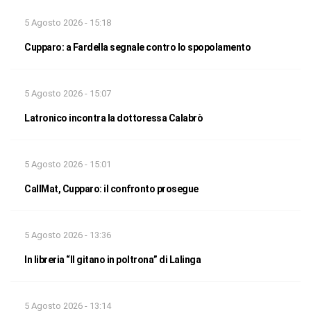
5 Agosto 2026 - 15:18
Cupparo: a Fardella segnale contro lo spopolamento
5 Agosto 2026 - 15:07
Latronico incontra la dottoressa Calabrò
5 Agosto 2026 - 15:01
CallMat, Cupparo: il confronto prosegue
5 Agosto 2026 - 13:36
In libreria “Il gitano in poltrona” di Lalinga
5 Agosto 2026 - 13:14