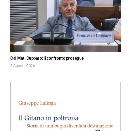
CallMat, Cupparo: il confronto prosegue
5 Agosto 2026