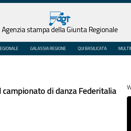
Agenzia stampa della Giunta Regionale
REGIONALE
GALASSIA REGIONE
QUI BASILICATA
MULTI
 il campionato di danza Federitalia
W