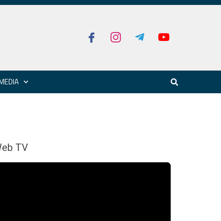
MEDIA
eb TV