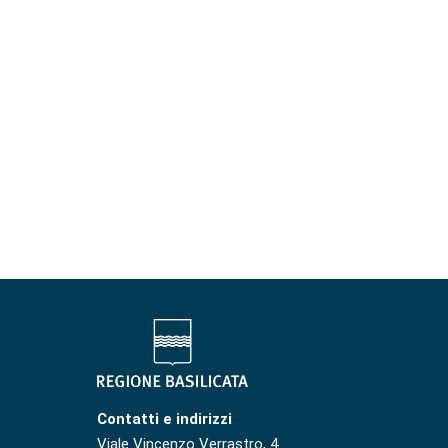
Contatti e indirizzi
Viale Vincenzo Verrastro, 4