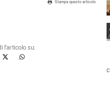
Stampa questo articolo
i l'articolo su:
C