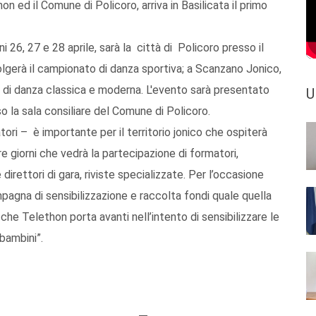
on ed il Comune di Policoro, arriva in Basilicata il primo
i 26, 27 e 28 aprile, sarà la città di Policoro presso il
lgerà il campionato di danza sportiva; a Scanzano Jonico,
i di danza classica e moderna. L'evento sarà presentato
U
o la sala consiliare del Comune di Policoro.
tori – è importante per il territorio jonico che ospiterà
re giorni che vedrà la partecipazione di formatori,
 e direttori di gara, riviste specializzate. Per l’occasione
agna di sensibilizzazione e raccolta fondi quale quella
a che Telethon porta avanti nell’intento di sensibilizzare le
bambini”.