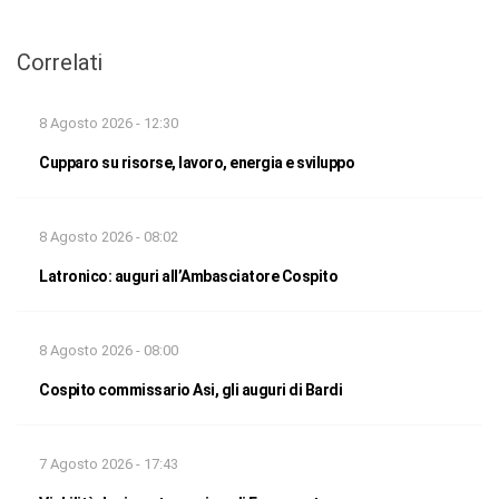
Correlati
8 Agosto 2026 - 12:30
Cupparo su risorse, lavoro, energia e sviluppo
8 Agosto 2026 - 08:02
Latronico: auguri all’Ambasciatore Cospito
8 Agosto 2026 - 08:00
Cospito commissario Asi, gli auguri di Bardi
7 Agosto 2026 - 17:43