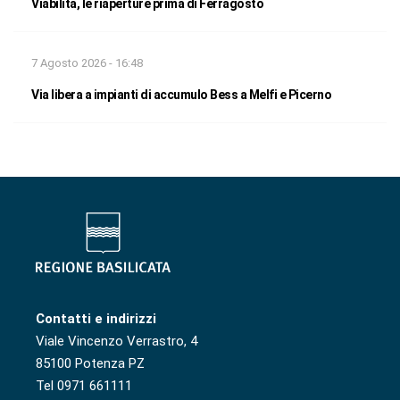
Viabilità, le riaperture prima di Ferragosto
7 Agosto 2026 - 16:48
Via libera a impianti di accumulo Bess a Melfi e Picerno
Contatti e indirizzi
Viale Vincenzo Verrastro, 4
85100 Potenza PZ
Tel 0971 661111