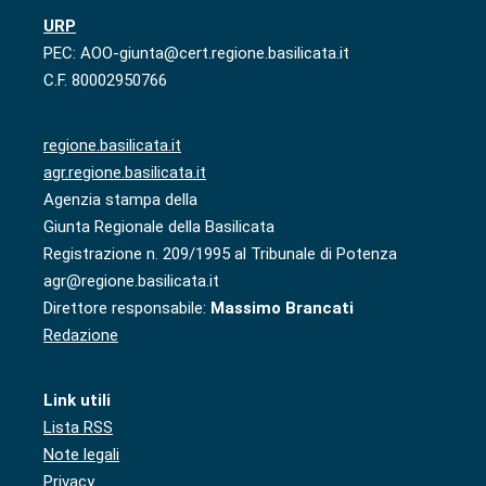
URP
PEC: AOO-giunta@cert.regione.basilicata.it
C.F. 80002950766
regione.basilicata.it
agr.regione.basilicata.it
Agenzia stampa della
Giunta Regionale della Basilicata
Registrazione n. 209/1995 al Tribunale di Potenza
agr@regione.basilicata.it
Direttore responsabile:
Massimo Brancati
Redazione
Link utili
Lista RSS
Note legali
Privacy