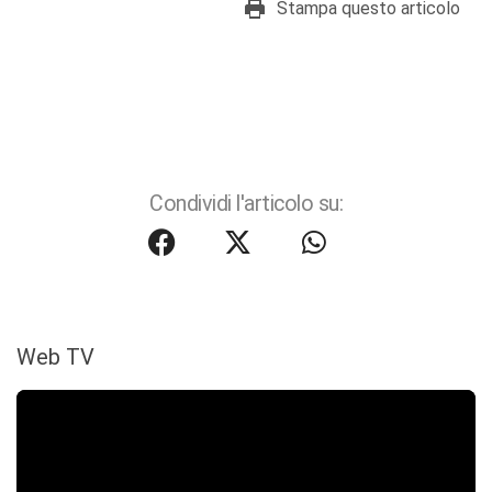
Stampa questo articolo
Condividi l'articolo su:
Web TV