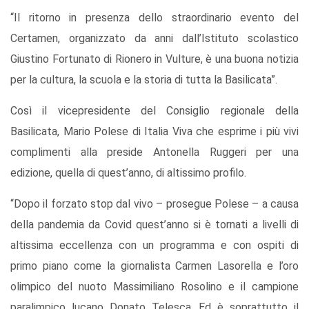
“Il ritorno in presenza dello straordinario evento del
Certamen, organizzato da anni dall’Istituto scolastico
Giustino Fortunato di Rionero in Vulture, è una buona notizia
per la cultura, la scuola e la storia di tutta la Basilicata”.
Così il vicepresidente del Consiglio regionale della
Basilicata, Mario Polese di Italia Viva che esprime i più vivi
complimenti alla preside Antonella Ruggeri per una
edizione, quella di quest’anno, di altissimo profilo.
“Dopo il forzato stop dal vivo – prosegue Polese – a causa
della pandemia da Covid quest’anno si è tornati a livelli di
altissima eccellenza con un programma e con ospiti di
primo piano come la giornalista Carmen Lasorella e l’oro
olimpico del nuoto Massimiliano Rosolino e il campione
paralimpico lucano Donato Telesca. Ed è soprattutto il