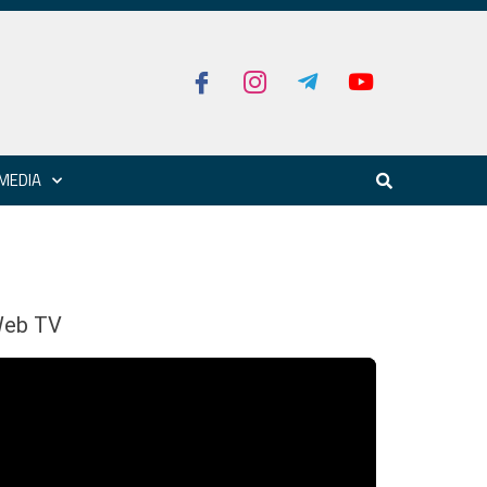
MEDIA
eb TV