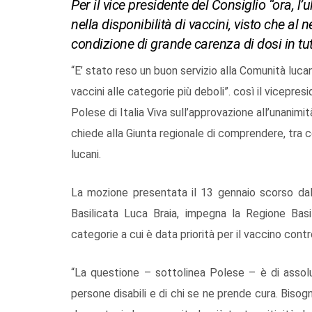
Per il vice presidente del Consiglio “ora, l
nella disponibilità di vaccini, visto che al
condizione di grande carenza di dosi in tutt
“E’ stato reso un buon servizio alla Comunità lucan
vaccini alle categorie più deboli”. così il vicepres
Polese di Italia Viva sull’approvazione all’unanim
chiede alla Giunta regionale di comprendere, tra col
lucani.
La mozione presentata il 13 gennaio scorso dal
Basilicata Luca Braia, impegna la Regione Basil
categorie a cui è data priorità per il vaccino contr
“La questione – sottolinea Polese – è di assolu
persone disabili e di chi se ne prende cura. Bisogn