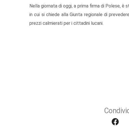
Nella giornata di oggi, a prima firma di Polese, è 
in cui si chiede alla Giunta regionale di preveder
prezzi calmierati per i cittadini lucani.
Condivid