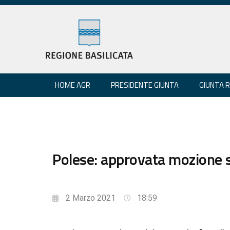
HOME AGR
PRESIDENTE GIUNTA
GIUNTA 
Polese: approvata mozione su 
2 Marzo 2021
18:59