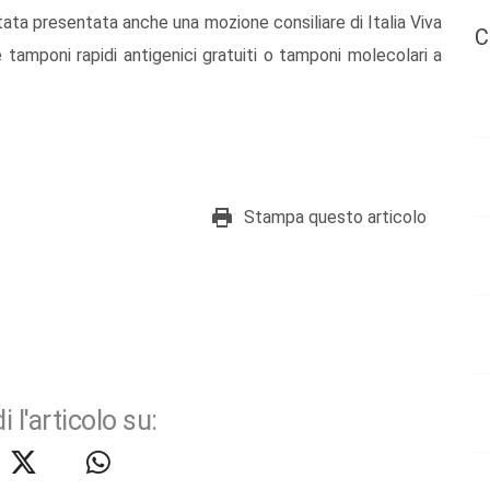
stata presentata anche una mozione consiliare di Italia Viva
C
e tamponi rapidi antigenici gratuiti o tamponi molecolari a
Stampa questo articolo
i l'articolo su: