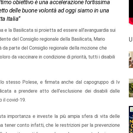
’ultimo obiettivo è una accelerazione fortissima
 netto delle buone volontà ad oggi siamo in una
a Italia”
a e la Basilicata si proietta ad essere all’avanguardia sui
U
idente del Consiglio regionale della Basilicata, Mario
ità da parte del Consiglio regionale della mozione che
oro da vaccinare in condizione di priorità, tutti i disabili
lo stesso Polese, e firmata anche dal capogruppo di Iv
icata a prendere atto dell’esclusione dei disabili dalle
o il covid-19.
ta importanza e investe la più ampia sfera di vita delle
a tener conto infatti, che le restrizioni per la prevenzione